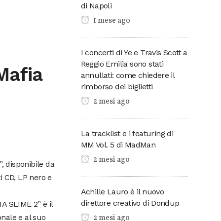
di Napoli
1 mese ago
I concerti di Ye e Travis Scott a
Reggio Emilia sono stati
 Mafia
annullati: come chiedere il
rimborso dei biglietti
2 mesi ago
La tracklist e i featuring di
MM Vol. 5 di MadMan
2 mesi ago
, disponibile da
ti CD, LP nero e
Achille Lauro è il nuovo
direttore creativo di Dondup
IA SLIME 2” è il
2 mesi ago
nale e al suo