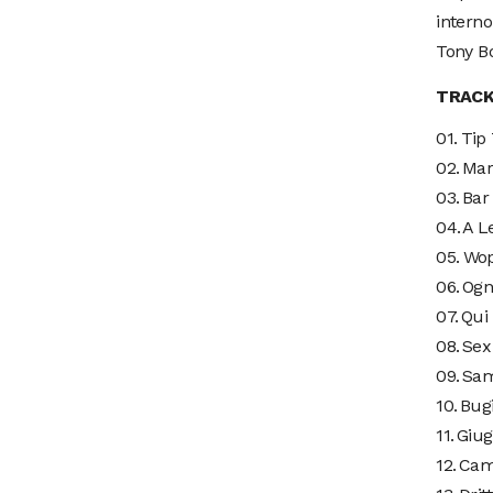
interno
Tony Bo
TRACK
01.⁠ ⁠Ti
02.⁠ ⁠⁠M
03.⁠ ⁠⁠B
04.⁠ ⁠⁠A L
05.⁠ ⁠W
06.⁠ ⁠⁠O
07.⁠ ⁠⁠
08.⁠ ⁠⁠S
09.⁠ ⁠⁠S
10.⁠ ⁠⁠Bug
11.⁠ ⁠⁠G
12.⁠ ⁠⁠C