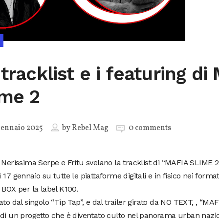
tracklist e i featuring di
ime 2
Gennaio 2025
by
Rebel Mag
0 comments
 Nerissima Serpe e Fritu svelano la tracklist di “MAFIA SLIME 2”
 17 gennaio su tutte le piattaforme digitali e in fisico nei forma
 BOX per la label K100.
ato dal singolo “Tip Tap”, e dal trailer girato da NO TEXT, , “MAF
di un progetto che è diventato culto nel panorama urban nazio