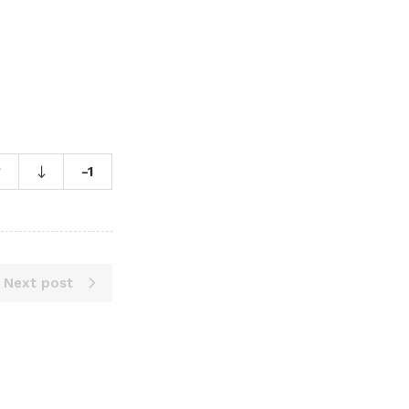
-1
Next post