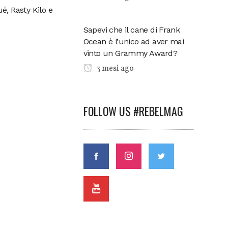
é, Rasty Kilo e
Sapevi che il cane di Frank
Ocean è l’unico ad aver mai
vinto un Grammy Award?
3 mesi ago
FOLLOW US #REBELMAG