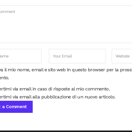
va il mio nome, email e sito web in questo browser per la pros
nto.
ertimi via email in caso di risposte al mio commento.
rtimi via email alla pubblicazione di un nuovo articolo.