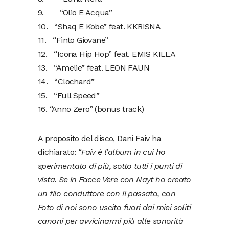
9. “Olio E Acqua”
10. “Shaq E Kobe” feat. KKRISNA
11. “Finto Giovane”
12. “Icona Hip Hop” feat. EMIS KILLA
13. “Amelie” feat. LEON FAUN
14. “Clochard”
15. “Full Speed”
16. “Anno Zero” (bonus track)
A proposito del disco, Dani Faiv ha
dichiarato: “
Faiv è l’album in cui ho
sperimentato di più, sotto tutti i punti di
vista. Se in Facce Vere con Nayt ho creato
un filo conduttore con il passato, con
Foto di noi sono uscito fuori dai miei soliti
canoni per avvicinarmi più alle sonorità