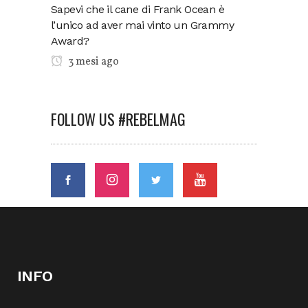
Sapevi che il cane di Frank Ocean è
l’unico ad aver mai vinto un Grammy
Award?
3 mesi ago
FOLLOW US #REBELMAG
INFO