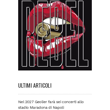
ULTIMI ARTICOLI
Nel 2027 Geolier farà sei concerti allo
stadio Maradona di Napoli