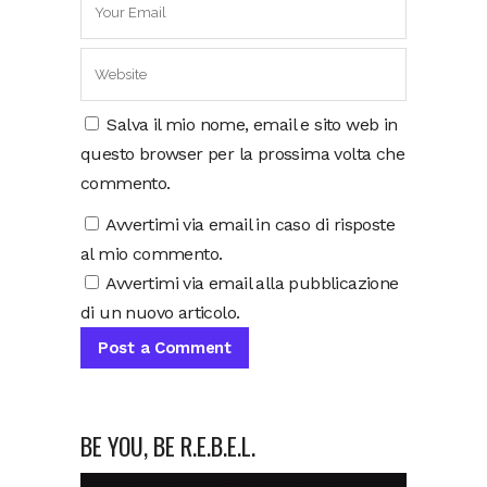
Salva il mio nome, email e sito web in
questo browser per la prossima volta che
commento.
Avvertimi via email in caso di risposte
al mio commento.
Avvertimi via email alla pubblicazione
di un nuovo articolo.
BE YOU, BE R.E.B.E.L.