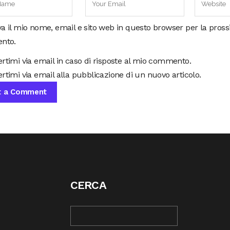
va il mio nome, email e sito web in questo browser per la pros
nto.
ertimi via email in caso di risposte al mio commento.
rtimi via email alla pubblicazione di un nuovo articolo.
CERCA