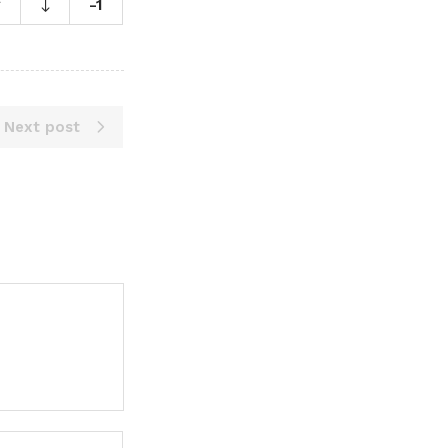
-1
Next post