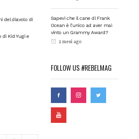
Sapevi che il cane di Frank
i del diavolo di
Ocean è l’unico ad aver mai
vinto un Grammy Award?
 di Kid Yugi e
2 mesi ago
FOLLOW US #REBELMAG