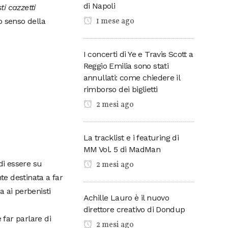
di Napoli
i cazzetti
1 mese ago
o senso della
I concerti di Ye e Travis Scott a
Reggio Emilia sono stati
annullati: come chiedere il
rimborso dei biglietti
2 mesi ago
La tracklist e i featuring di
MM Vol. 5 di MadMan
di essere su
2 mesi ago
e destinata a far
 ai perbenisti
Achille Lauro è il nuovo
direttore creativo di Dondup
far parlare di
2 mesi ago