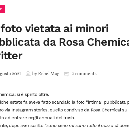
P
foto vietata ai minori
bblicata da Rosa Chemica
itter
gosto 2021
by
Rebel Mag
0 comments
emical si è spinto oltre.
che estate fa aveva fatto scandalo la foto “intima” pubblicata
 via Instagram stories, quello condiviso da Rosa Chemical su 
to ad entrare negli annuali del trash.
ante, dopo aver scritto “
sono serio mi sono rotto il cazzo di do