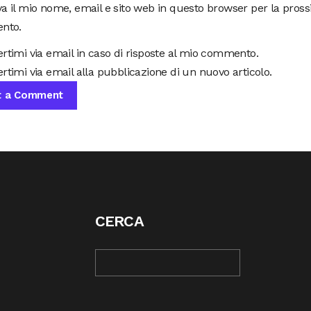
va il mio nome, email e sito web in questo browser per la pros
nto.
ertimi via email in caso di risposte al mio commento.
rtimi via email alla pubblicazione di un nuovo articolo.
CERCA