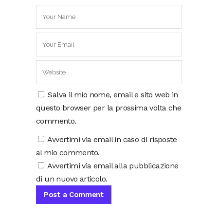
Salva il mio nome, email e sito web in
questo browser per la prossima volta che
commento.
Avvertimi via email in caso di risposte
al mio commento.
Avvertimi via email alla pubblicazione
di un nuovo articolo.