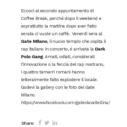
Eccoci al secondo appuntamento di
Coffee Break, perché dopo il weekend e
soprattutto la mattina dopo aver fatto
serata ci vuole un caffè. Venerdì sera al
Gate Milano
, il nuovo tempio che ospita il
rap italiano in concerto, é arrivata la
Dark
Polo Gang
. Amati, odiati, considerati
l’innovazione o la feccia del rap nostrano,
i quattro tamarri romani hanno
letteralmente fatto esplodere il locale.
Godevi la gallery con le foto del Gate
Milano.
https://www.facebook.com/gateviavaltellina/
Share: