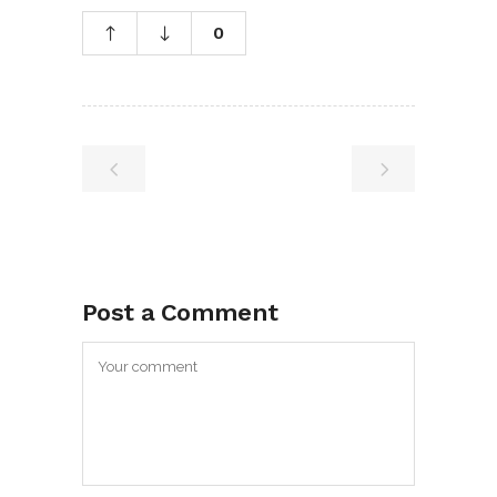
0
Post a Comment