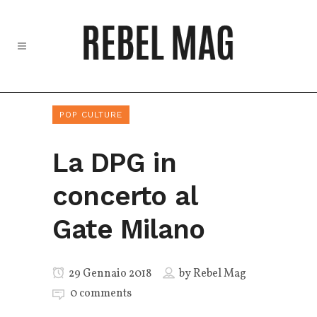
POP CULTURE
La DPG in
concerto al
Gate Milano
29 Gennaio 2018
by
Rebel Mag
0 comments