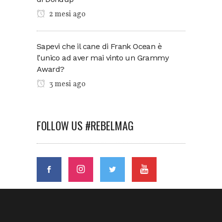
2 mesi ago
Sapevi che il cane di Frank Ocean è
l’unico ad aver mai vinto un Grammy
Award?
3 mesi ago
FOLLOW US #REBELMAG