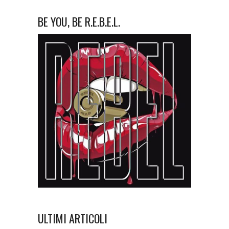
BE YOU, BE R.E.B.E.L.
ULTIMI ARTICOLI