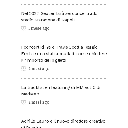
Nel 2027 Geolier farà sei concerti allo
stadio Maradona di Napoli
1 mese ago
I concerti di Ye e Travis Scott a Reggio
Emilia sono stati annullati: come chiedere
il rimborso dei biglietti
2 mesi ago
La tracklist e i featuring di MM Vol. 5 di
MadMan
2 mesi ago
Achille Lauro è il nuovo direttore creativo
di Dondup