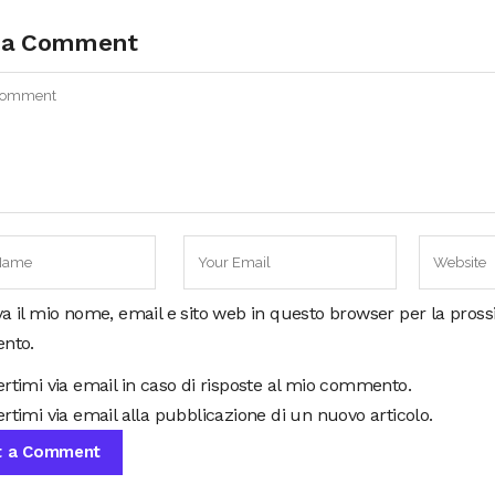
 a Comment
va il mio nome, email e sito web in questo browser per la pros
nto.
ertimi via email in caso di risposte al mio commento.
rtimi via email alla pubblicazione di un nuovo articolo.