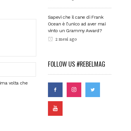
Sapevi che il cane di Frank
Ocean è l’unico ad aver mai
vinto un Grammy Award?
2 mesi ago
FOLLOW US #REBELMAG
sima volta che