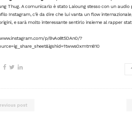
ung Thug. A comunicarlo è stato Laioung stesso con un audio 
filo Instagram, c’è da dire che lui vanta un flow internazional
origini, e sarà molto interessante sentirlo insieme al rapper sta
//www.instagram.com/p/BvAo8t5DAn0/?
urce=ig_share_sheet&igshid=1twws0xmtm810
revious post