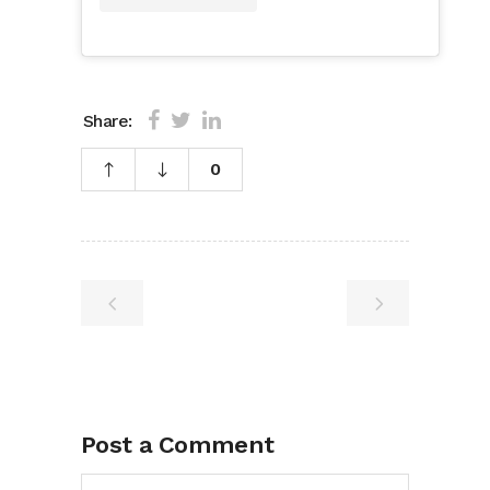
Share:
0
Post a Comment