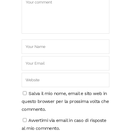
Salva il mio nome, email e sito web in
questo browser per la prossima volta che
commento.
Avvertimi via email in caso di risposte
al mio commento.