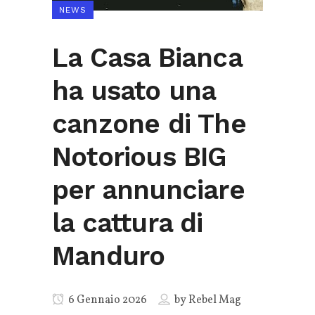
NEWS
La Casa Bianca
ha usato una
canzone di The
Notorious BIG
per annunciare
la cattura di
Manduro
6 Gennaio 2026
by
Rebel Mag