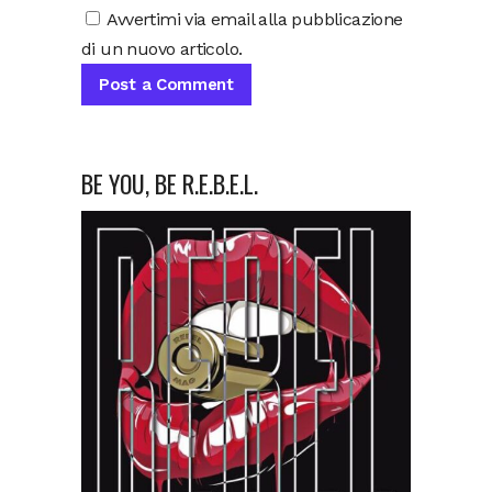
Avvertimi via email alla pubblicazione
di un nuovo articolo.
BE YOU, BE R.E.B.E.L.