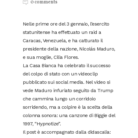
0 comments
Nelle prime ore del 3 gennaio, l’esercito
statunitense ha effettuato un raid a
Caracas, Venezuela, e ha catturato il
presidente della nazione, Nicolás Maduro,
e sua moglie, Cilia Flores.
La Casa Bianca ha celebrato il successo
del colpo di stato con un videoclip
pubblicato sui social media. Nel video si
vede Maduro infuriato seguito da Trump
che cammina lungo un corridoio
sorridendo, ma a colpire è la scelta della
colonna sonora: una canzone di Biggie del
1997, “Hypnotize”.
Il post è accompagnato dalla didascalia: