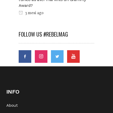
Award?
3 mesi ago
FOLLOW US #REBELMAG
INFO
About