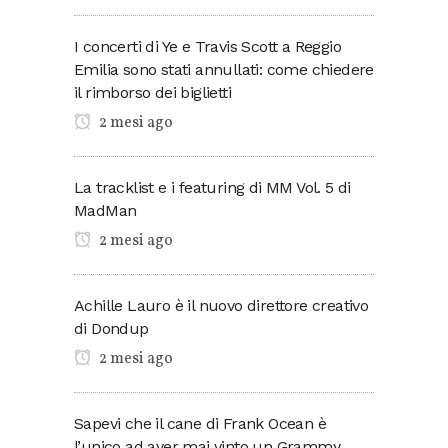
I concerti di Ye e Travis Scott a Reggio
Emilia sono stati annullati: come chiedere
il rimborso dei biglietti
2 mesi ago
La tracklist e i featuring di MM Vol. 5 di
MadMan
2 mesi ago
Achille Lauro è il nuovo direttore creativo
di Dondup
2 mesi ago
Sapevi che il cane di Frank Ocean è
l’unico ad aver mai vinto un Grammy