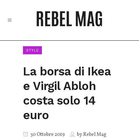
STYLE
La borsa di Ikea
e Virgil Abloh
costa solo 14
euro
30 Ottobre 2019
by
Rebel Mag