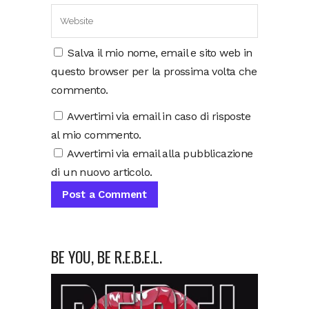
Salva il mio nome, email e sito web in
questo browser per la prossima volta che
commento.
Avvertimi via email in caso di risposte
al mio commento.
Avvertimi via email alla pubblicazione
di un nuovo articolo.
BE YOU, BE R.E.B.E.L.