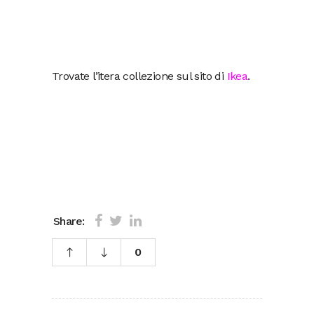
Trovate l’itera collezione sul sito di
Ikea
.
Share:
0