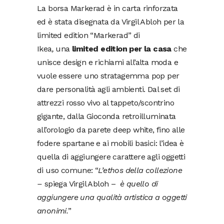
La borsa Markerad è in carta rinforzata
ed è stata disegnata da Virgil Abloh per la
limited edition “Markerad” di
Ikea
,
una
limited edition per la casa
che
unisce design e richiami all’alta moda e
vuole essere uno stratagemma pop per
dare personalità agli ambienti. Dal set di
attrezzi rosso vivo al tappeto/scontrino
gigante, dalla Gioconda retroilluminata
all’orologio da parete deep white, fino alle
fodere spartane e ai mobili basici: l’idea è
quella di aggiungere carattere agli oggetti
di uso comune: “
L’ethos della collezione
–
spiega Virgil Abloh –
è quello di
aggiungere una qualità artistica a oggetti
anonimi.
”