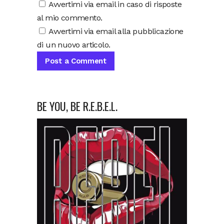
Avvertimi via email in caso di risposte
al mio commento.
Avvertimi via email alla pubblicazione
di un nuovo articolo.
BE YOU, BE R.E.B.E.L.