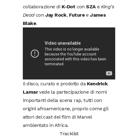
collaborazione di
K-Dot
con
SZA
e
King’s
Dead
con
Jay Rock
,
Future
e
James
Blake
.
Il disco, curato e prodotto da
Kendrick
Lamar
vede la partecipazione di nomi
importanti della scena rap, tutti con
origini afroamericane, proprio come gli
attori del cast del film di Marvel
ambientato in Africa.
Tracklist