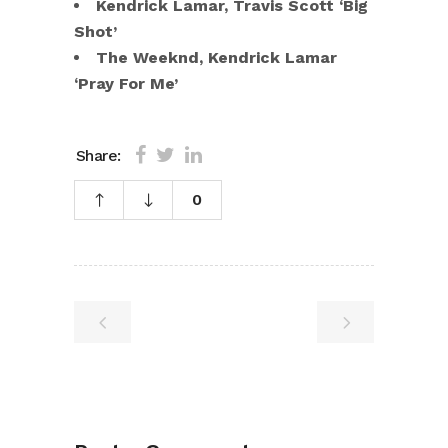
Kendrick Lamar, Travis Scott ‘Big
Shot’
The Weeknd, Kendrick Lamar
‘Pray For Me’
Share:
0