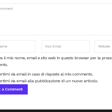
va il mio nome, email e sito web in questo browser per la pros
nto.
ertimi via email in caso di risposte al mio commento.
rtimi via email alla pubblicazione di un nuovo articolo.