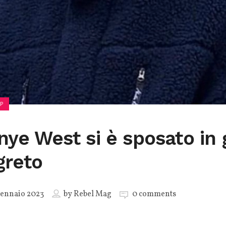
P
nye West si è sposato in 
greto
ennaio 2023
by
Rebel Mag
0 comments