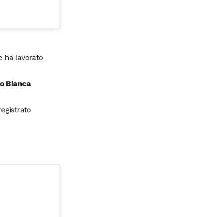
e ha lavorato
to Bianca
egistrato