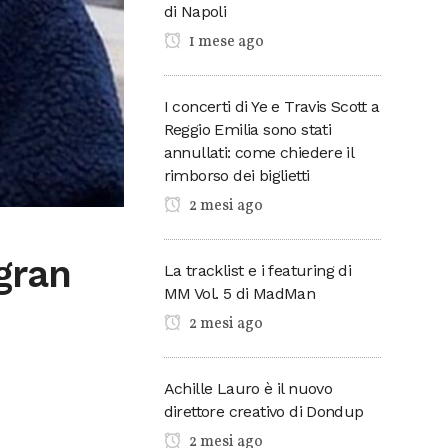
di Napoli
1 mese ago
I concerti di Ye e Travis Scott a
Reggio Emilia sono stati
annullati: come chiedere il
rimborso dei biglietti
2 mesi ago
gran
La tracklist e i featuring di
MM Vol. 5 di MadMan
2 mesi ago
Achille Lauro è il nuovo
direttore creativo di Dondup
2 mesi ago