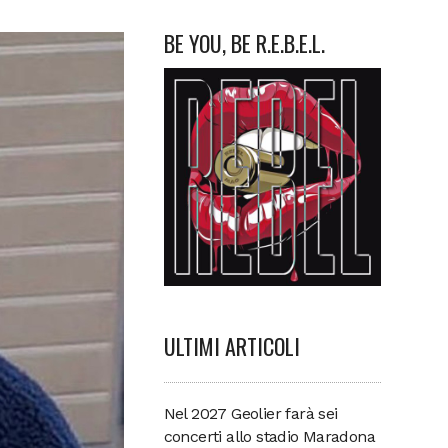
BE YOU, BE R.E.B.E.L.
ULTIMI ARTICOLI
Nel 2027 Geolier farà sei
concerti allo stadio Maradona