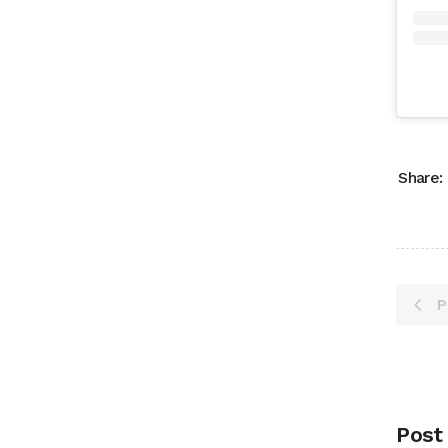
Share:
P
Post