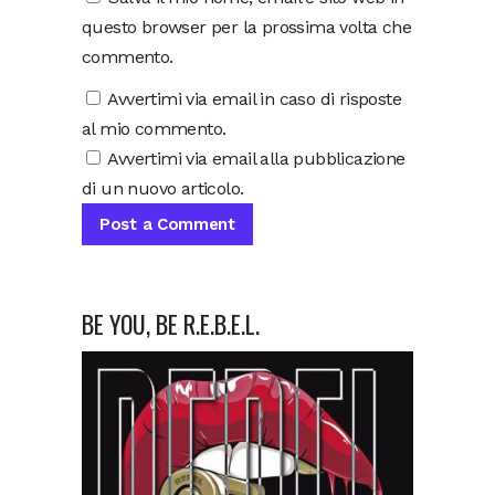
questo browser per la prossima volta che
commento.
Avvertimi via email in caso di risposte
al mio commento.
Avvertimi via email alla pubblicazione
di un nuovo articolo.
BE YOU, BE R.E.B.E.L.