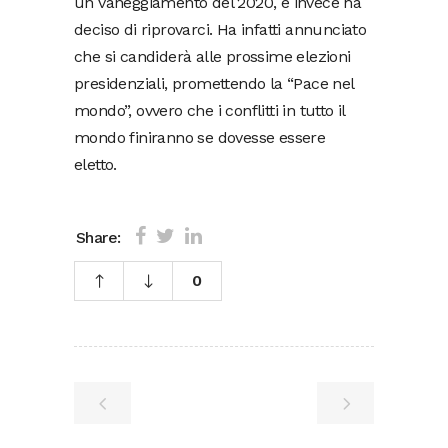
un vaneggiamento del 2020, e invece ha
deciso di riprovarci. Ha infatti annunciato
che si candiderà alle prossime elezioni
presidenziali, promettendo la “Pace nel
mondo”, ovvero che i conflitti in tutto il
mondo finiranno se dovesse essere
eletto.
Share:
0