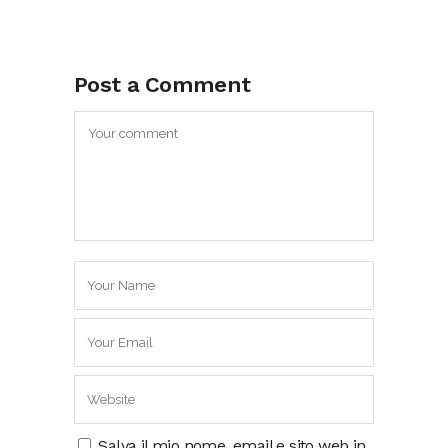
Post a Comment
Salva il mio nome, email e sito web in