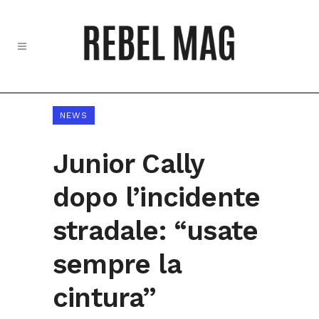
NEWS
Junior Cally
dopo l’incidente
stradale: “usate
sempre la
cintura”