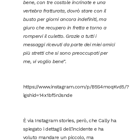
bene, con tre costole incrinate e una
vertebra fratturata, dovrò stare con il
busto per giorni ancora indefiniti, ma
giuro che recupero in fretta e torno a
rompervi il culetto. Grazie a tutti i
messaggi ricevuti da parte dei miei amici
più stretti che si sono preoccupati per
me, vi voglio bene
“.
https://www.instagram.com/p/B5S4moqKvd5/?
igshid=14x1bf5n3snde
È via Instagram stories, però, che Cally ha
spiegato i dettagli dell’incidente e ha
voluto mandare un piccolo, ma