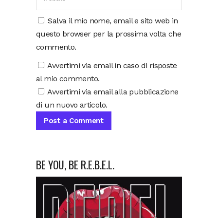
Salva il mio nome, email e sito web in
questo browser per la prossima volta che
commento.
Avvertimi via email in caso di risposte
al mio commento.
Avvertimi via email alla pubblicazione
di un nuovo articolo.
BE YOU, BE R.E.B.E.L.