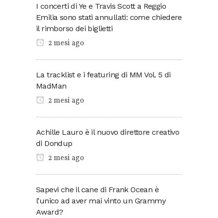
I concerti di Ye e Travis Scott a Reggio
Emilia sono stati annullati: come chiedere
il rimborso dei biglietti
2 mesi ago
La tracklist e i featuring di MM Vol. 5 di
MadMan
2 mesi ago
Achille Lauro è il nuovo direttore creativo
di Dondup
2 mesi ago
Sapevi che il cane di Frank Ocean è
l’unico ad aver mai vinto un Grammy
Award?