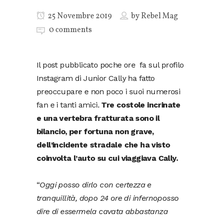
25 Novembre 2019
by
Rebel Mag
0 comments
Il post pubblicato poche ore fa sul profilo
Instagram di Junior Cally ha fatto
preoccupare e non poco i suoi numerosi
fan e i tanti amici.
Tre costole incrinate
e una vertebra fratturata sono il
bilancio, per fortuna non grave,
dell’incidente stradale che ha visto
coinvolta l’auto su cui viaggiava Cally.
“
Oggi posso dirlo con certezza e
tranquillità, dopo 24 ore di infernoposso
dire di essermela cavata abbastanza