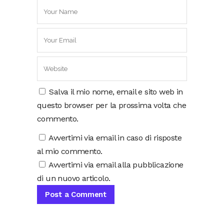
Salva il mio nome, email e sito web in
questo browser per la prossima volta che
commento.
Avvertimi via email in caso di risposte
al mio commento.
Avvertimi via email alla pubblicazione
di un nuovo articolo.