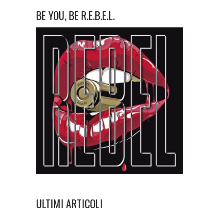
BE YOU, BE R.E.B.E.L.
ULTIMI ARTICOLI