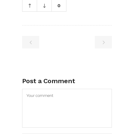
0
Post a Comment