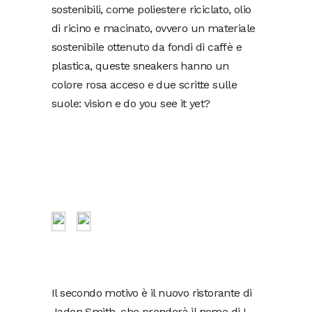
sostenibili, come poliestere riciclato, olio
di ricino e macinato, ovvero un materiale
sostenibile ottenuto da fondi di caffè e
plastica, queste sneakers hanno un
colore rosa acceso e due scritte sulle
suole: vision e do you see it yet?
Il secondo motivo è il nuovo ristorante di
Jaden Smith, che prenderà il nome di I