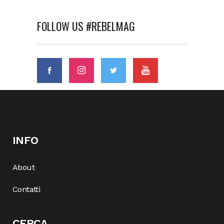
FOLLOW US #REBELMAG
INFO
About
Contatti
CERCA