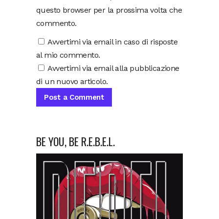
questo browser per la prossima volta che
commento.
Avvertimi via email in caso di risposte
al mio commento.
Avvertimi via email alla pubblicazione
di un nuovo articolo.
BE YOU, BE R.E.B.E.L.