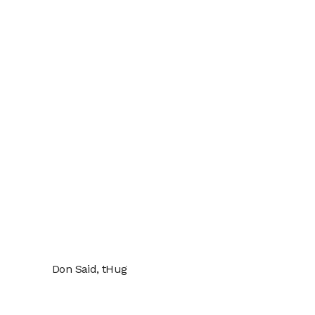
Don Said, tHug