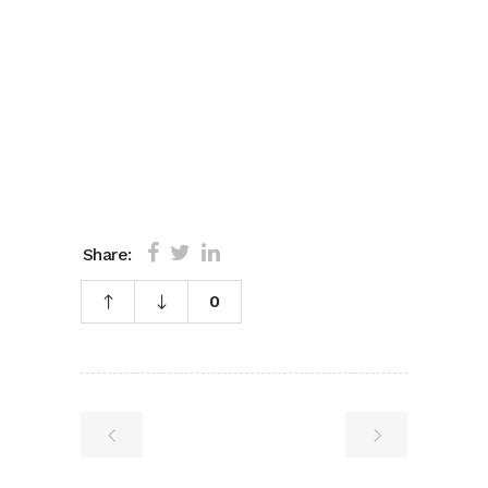
Share:
0