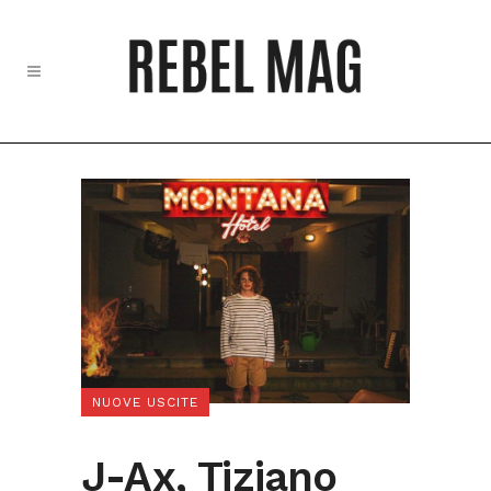
NUOVE USCITE
J-Ax, Tiziano