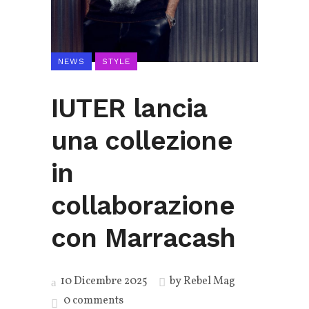
NEWS
STYLE
IUTER lancia
una collezione
in
collaborazione
con Marracash
10 Dicembre 2025
by
Rebel Mag
0 comments