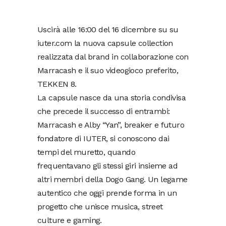
Uscirà alle 16:00 del 16 dicembre su su
iuter.com la nuova capsule collection
realizzata dal brand in collaborazione con
Marracash e il suo videogioco preferito,
TEKKEN 8.
La capsule nasce da una storia condivisa
che precede il successo di entrambi:
Marracash e Alby “Yan”, breaker e futuro
fondatore di IUTER, si conoscono dai
tempi del muretto, quando
frequentavano gli stessi giri insieme ad
altri membri della Dogo Gang. Un legame
autentico che oggi prende forma in un
progetto che unisce musica, street
culture e gaming.