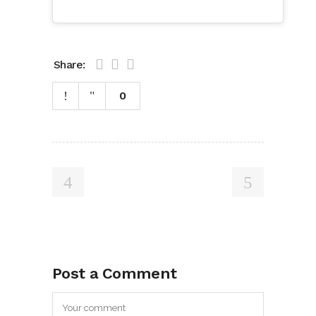
Share:
0
Post a Comment