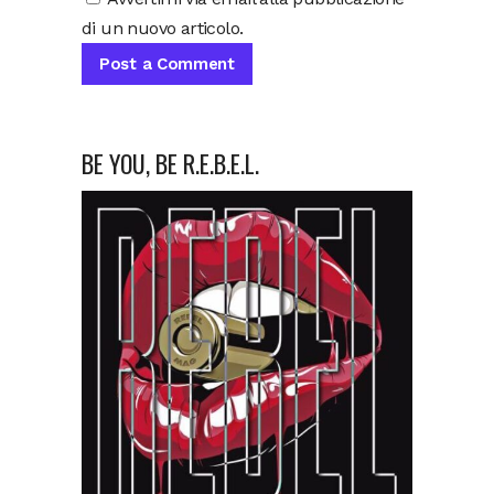
di un nuovo articolo.
BE YOU, BE R.E.B.E.L.