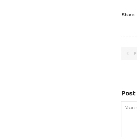
Share:
P
Post