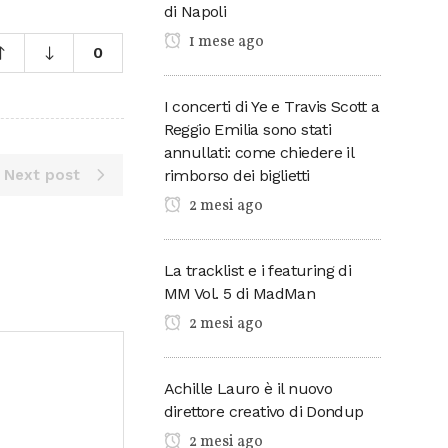
di Napoli
1 mese ago
0
I concerti di Ye e Travis Scott a
Reggio Emilia sono stati
annullati: come chiedere il
rimborso dei biglietti
Next post
2 mesi ago
La tracklist e i featuring di
MM Vol. 5 di MadMan
2 mesi ago
Achille Lauro è il nuovo
direttore creativo di Dondup
2 mesi ago