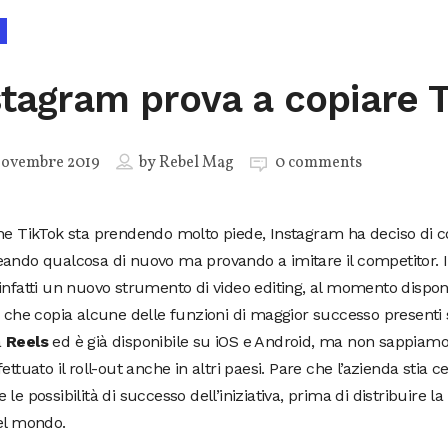
stagram prova a copiare 
Novembre 2019
by
Rebel Mag
0 comments
he TikTok sta prendendo molto piede, Instagram ha deciso di cor
eando qualcosa di nuovo ma provando a imitare il competitor.
infatti un nuovo strumento di video editing, al momento disponi
, che copia alcune delle funzioni di maggior successo presenti 
a
Reels
ed è già disponibile su iOS e Android, ma non sappia
fettuato il roll-out anche in altri paesi. Pare che l’azienda stia 
 le possibilità di successo dell’iniziativa, prima di distribuire la 
el mondo.