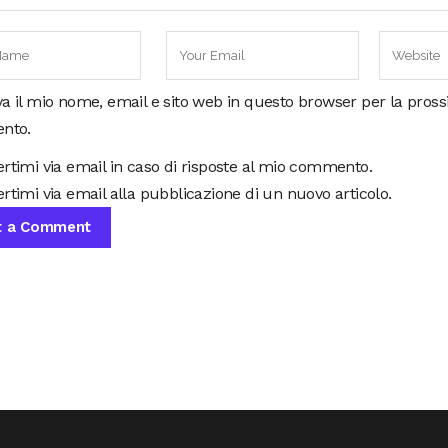
va il mio nome, email e sito web in questo browser per la pros
nto.
ertimi via email in caso di risposte al mio commento.
rtimi via email alla pubblicazione di un nuovo articolo.