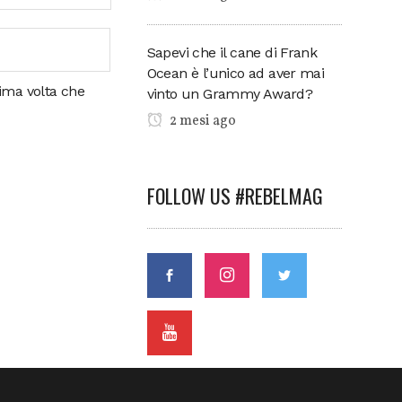
Sapevi che il cane di Frank
Ocean è l’unico ad aver mai
sima volta che
vinto un Grammy Award?
2 mesi ago
FOLLOW US #REBELMAG