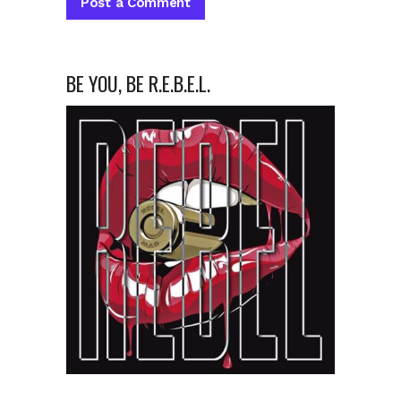
BE YOU, BE R.E.B.E.L.