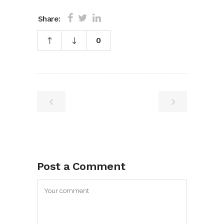
Share:
0
Post a Comment