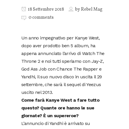
18 Settembre 2018
by
Rebel Mag
0 comments
Un anno impegnativo per Kanye West,
dopo aver prodotto ben 5 album, ha
appena annunciato l’arrivo di Watch The
Throne 2 e noi tutti speriamo con Jay-Z,
God Ass Job con Chance The Rapper e
Yandhi, il suo nuovo disco in uscita il 29
settembre, che sarà il sequel di Yeezus
uscito nel 2013.
Come farà Kanye West a fare tutto
questo? Quante ore hanno le sue
giornate? È un supereroe?
L’annuncio di Yandhi è arrivato su