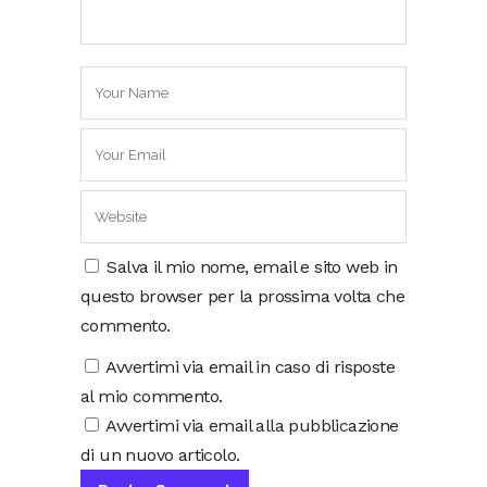
Salva il mio nome, email e sito web in
questo browser per la prossima volta che
commento.
Avvertimi via email in caso di risposte
al mio commento.
Avvertimi via email alla pubblicazione
di un nuovo articolo.