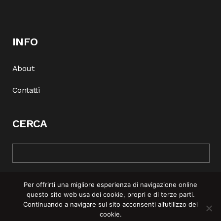
INFO
About
Contatti
CERCA
Per offrirti una migliore esperienza di navigazione online
questo sito web usa dei cookie, propri e di terze parti.
Continuando a navigare sul sito acconsenti all’utilizzo dei
cookie.
© COPYRIGHT 2025 | REBEL MAG —
PRIVACY POLICY
–
COOKIE