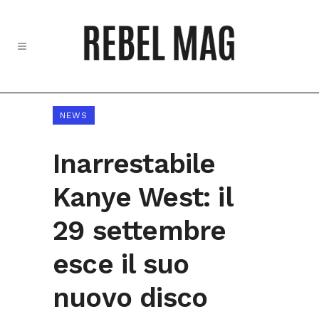
NEWS
Inarrestabile
Kanye West: il
29 settembre
esce il suo
nuovo disco