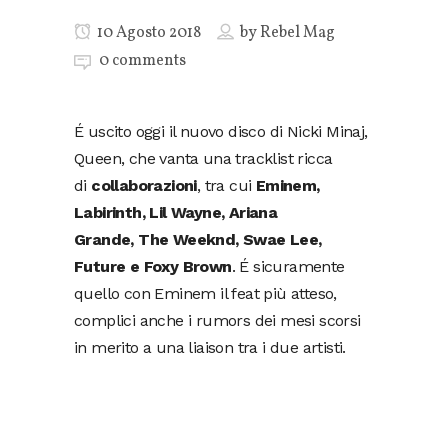
10 Agosto 2018
by
Rebel Mag
0 comments
É uscito oggi il nuovo disco di Nicki Minaj,
Queen, che vanta una tracklist ricca
di
collaborazioni
, tra cui
Eminem,
Labirinth, Lil Wayne, Ariana
Grande, The Weeknd, Swae Lee,
Future e Foxy Brown
. É sicuramente
quello con Eminem il feat più atteso,
complici anche i rumors dei mesi scorsi
in merito a una liaison tra i due artisti.