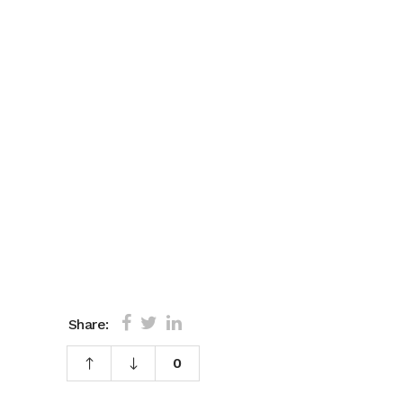
Share:
0