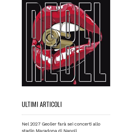
ULTIMI ARTICOLI
Nel 2027 Geolier farà sei concerti allo
stadio Maradona di Napoli