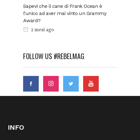
Sapevi che il cane di Frank Ocean è
l’unico ad aver mai vinto un Grammy
Award?
2 mesi ago
FOLLOW US #REBELMAG
INFO