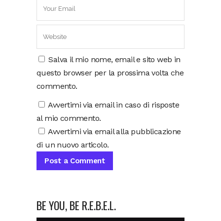
Salva il mio nome, email e sito web in
questo browser per la prossima volta che
commento.
Avvertimi via email in caso di risposte
al mio commento.
Avvertimi via email alla pubblicazione
di un nuovo articolo.
BE YOU, BE R.E.B.E.L.