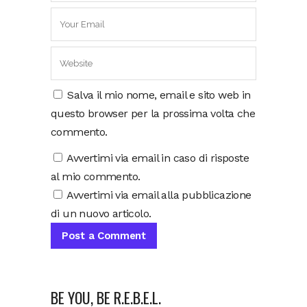
Salva il mio nome, email e sito web in
questo browser per la prossima volta che
commento.
Avvertimi via email in caso di risposte
al mio commento.
Avvertimi via email alla pubblicazione
di un nuovo articolo.
BE YOU, BE R.E.B.E.L.