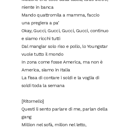
niente in banca
Mando quattromila a mamma, faccio
una pregiera a pa’
Okay, Gucci, Gucci, Gucci, Gucci, continuo
e siamo ricchi tutti
Dal mangiar solo riso e pollo, lo Youngstar
vuole tutto il mondo
In zona come fosse America, ma non è
America, siamo in Italia
La fissa di contare i soldi e la voglia di
soldi toda la semana
[Ritornello]
Questi li sento parlare di me, parlan della
gang
Million nel sofà, milion nel letto,