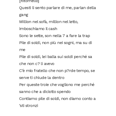
[Ritornello]
Questi li sento parlare di me, parlan della
gang
Million nel sofà, million nel letto,
imboschiamo il cash
Sono le sette, son nella 7 a fare la trap
Pile di soldi, non più nei sogni, ma su di
me
Pile di soldi, lei balla sui soldi perché sa
che non c? li avevo
C’è mio fratello che non p?rde tempo, se
serve ti chiude la dentro
Per queste troie che vogliono me perché
sanno che a diciotto spendo
Contiamo pile di soldi, non diamo conto a
‘sti stronzi