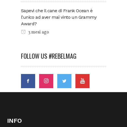
Sapevi che il cane di Frank Ocean è
l’unico ad aver mai vinto un Grammy
Award?
3 mesi ago
FOLLOW US #REBELMAG
INFO