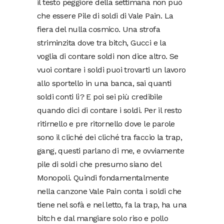
il testo peggiore della settimana non può
che essere Pile di soldi di Vale Pain. La
fiera del nulla cosmico. Una strofa
striminzita dove tra bitch, Gucci e la
voglia di contare soldi non dice altro. Se
vuoi contare i soldi puoi trovarti un lavoro
allo sportello in una banca, sai quanti
soldi conti lì? E poi sei più credibile
quando dici di contare i soldi. Per il resto
ritirnello e pre ritornello dove le parole
sono il cliché dei cliché tra faccio la trap,
gang, questi parlano di me, e ovviamente
pile di soldi che presumo siano del
Monopoli. Quindi fondamentalmente
nella canzone Vale Pain conta i soldi che
tiene nel sofà e nel letto, fa la trap, ha una
bitch e dal mangiare solo riso e pollo