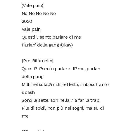
(Vale pain)
No No No No No
2020
Vale pain
Questi li sento parlare di me
Parlan’ della gang (Okay)
[Pre-Ritornello]
Questi?li?sento parlare di?me, parlan
della gang
Milli nel sofà,?milli nel letto, imboschiamo
il cash
Sono le sette, son nella 7 a far la trap
Pile di soldi, non più nei sogni, ma su di
me