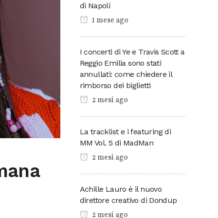
di Napoli
1 mese ago
I concerti di Ye e Travis Scott a
Reggio Emilia sono stati
annullati: come chiedere il
rimborso dei biglietti
2 mesi ago
La tracklist e i featuring di
MM Vol. 5 di MadMan
2 mesi ago
imana
Achille Lauro è il nuovo
direttore creativo di Dondup
2 mesi ago