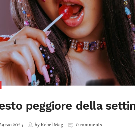
 testo peggiore della sett
Marzo 2023
by
Rebel Mag
0 comments