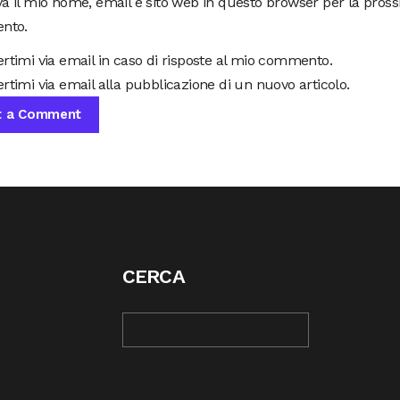
va il mio nome, email e sito web in questo browser per la pros
nto.
ertimi via email in caso di risposte al mio commento.
rtimi via email alla pubblicazione di un nuovo articolo.
CERCA