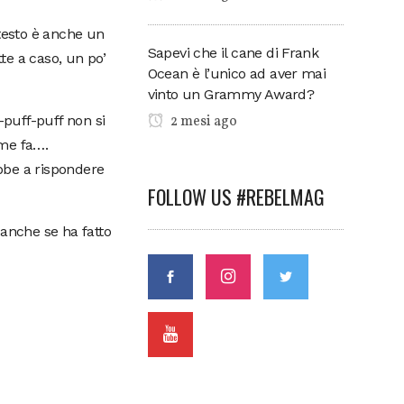
 testo è anche un
Sapevi che il cane di Frank
te a caso, un po’
Ocean è l’unico ad aver mai
vinto un Grammy Award?
2 mesi ago
-puff-puff non si
ome fa….
ebbe a rispondere
FOLLOW US #REBELMAG
 anche se ha fatto