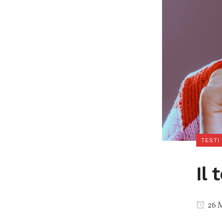
TESTI
Il
26 