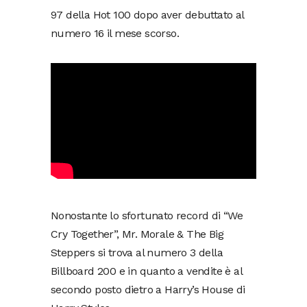
97 della Hot 100 dopo aver debuttato al
numero 16 il mese scorso.
Nonostante lo sfortunato record di “We
Cry Together”, Mr. Morale & The Big
Steppers si trova al numero 3 della
Billboard 200 e in quanto a vendite è al
secondo posto dietro a Harry’s House di