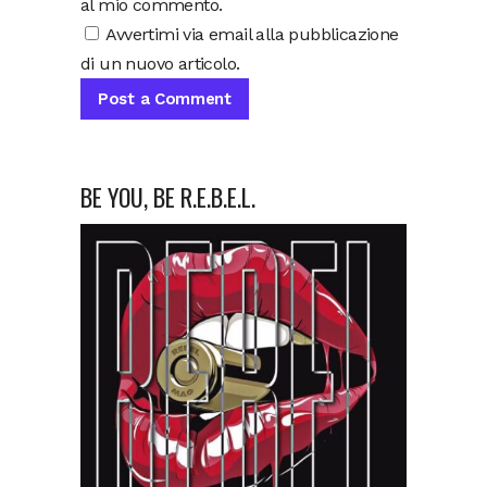
al mio commento.
Avvertimi via email alla pubblicazione
di un nuovo articolo.
BE YOU, BE R.E.B.E.L.