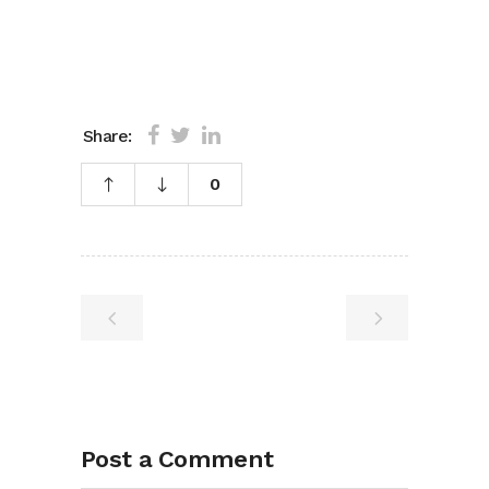
Share:
0
Post a Comment