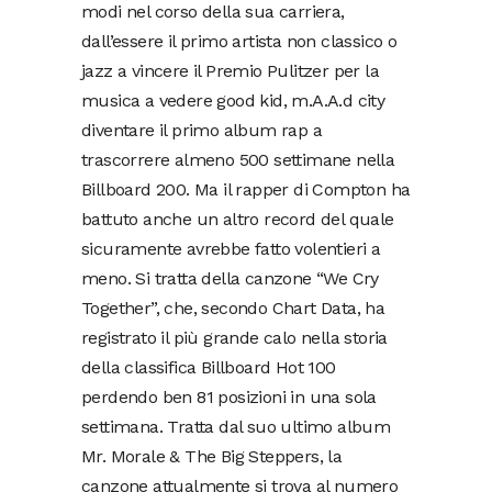
modi nel corso della sua carriera,
dall’essere il primo artista non classico o
jazz a vincere il Premio Pulitzer per la
musica a vedere good kid, m.A.A.d city
diventare il primo album rap a
trascorrere almeno 500 settimane nella
Billboard 200. Ma il rapper di Compton ha
battuto anche un altro record del quale
sicuramente avrebbe fatto volentieri a
meno. Si tratta della canzone “We Cry
Together”, che, secondo Chart Data, ha
registrato il più grande calo nella storia
della classifica Billboard Hot 100
perdendo ben 81 posizioni in una sola
settimana. Tratta dal suo ultimo album
Mr. Morale & The Big Steppers, la
canzone attualmente si trova al numero