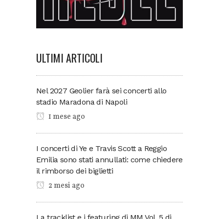
ULTIMI ARTICOLI
Nel 2027 Geolier farà sei concerti allo
stadio Maradona di Napoli
1 mese ago
I concerti di Ye e Travis Scott a Reggio
Emilia sono stati annullati: come chiedere
il rimborso dei biglietti
2 mesi ago
La tracklist e i featuring di MM Vol. 5 di