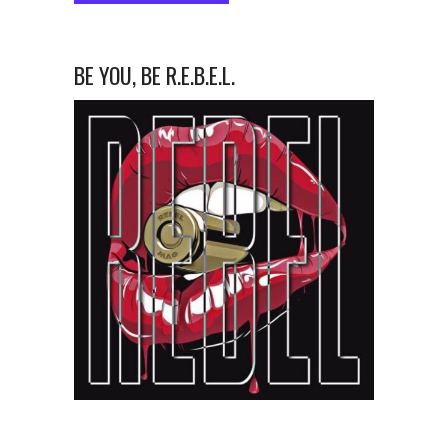
BE YOU, BE R.E.B.E.L.