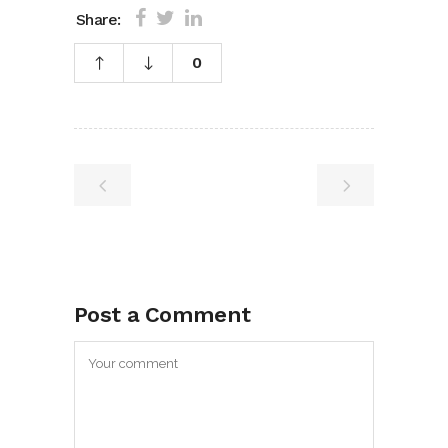
Share:
0
Post a Comment