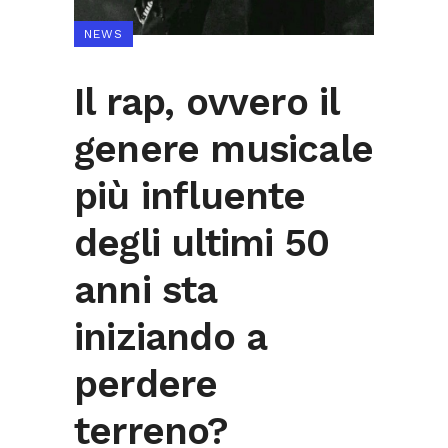
NEWS
Il rap, ovvero il
genere musicale
più influente
degli ultimi 50
anni sta
iniziando a
perdere
terreno?