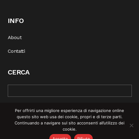
INFO
About
Contatti
CERCA
Per offrirti una migliore esperienza di navigazione online
questo sito web usa dei cookie, propri e di terze parti.
Continuando a navigare sul sito acconsenti all’utilizzo dei
cookie.
© COPYRIGHT 2025 | REBEL MAG —
PRIVACY POLICY
–
COOKIE
Accetta
Rifiuta