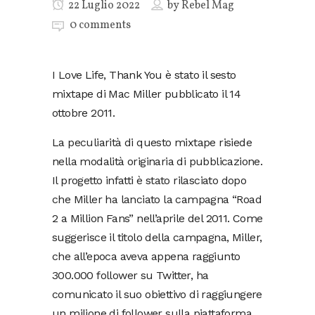
22 Luglio 2022
by
Rebel Mag
0 comments
I Love Life, Thank You è stato il sesto
mixtape di Mac Miller pubblicato il 14
ottobre 2011.
La peculiarità di questo mixtape risiede
nella modalità originaria di pubblicazione.
Il progetto infatti è stato rilasciato dopo
che Miller ha lanciato la campagna “Road
2 a Million Fans” nell’aprile del 2011. Come
suggerisce il titolo della campagna, Miller,
che all’epoca aveva appena raggiunto
300.000 follower su Twitter, ha
comunicato il suo obiettivo di raggiungere
un milione di follower sulla piattaforma.