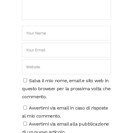
Salva il mio nome, email e sito web in
questo browser per la prossima volta che
commento.
Avvertimi via email in caso di risposte
al mio commento.
Avvertimi via email alla pubblicazione
di un nuovo articolo.