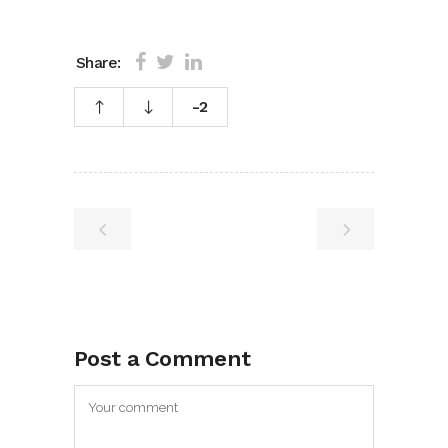
Share:
-2
Post a Comment