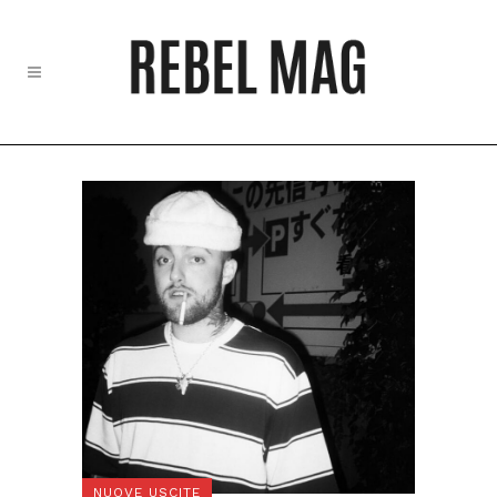
NUOVE USCITE