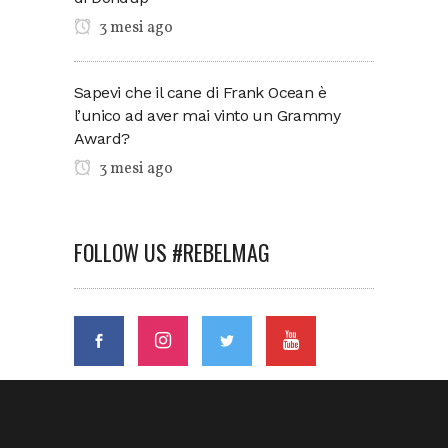
3 mesi ago
Sapevi che il cane di Frank Ocean è
l’unico ad aver mai vinto un Grammy
Award?
3 mesi ago
FOLLOW US #REBELMAG