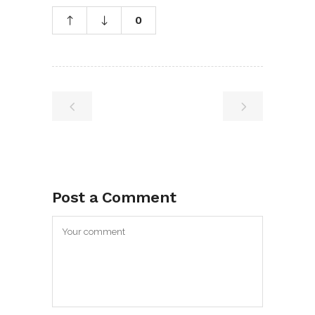
0
Post a Comment