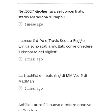
Nel 2027 Geolier farà sei concerti allo
stadio Maradona di Napoli
1 mese ago
I concerti di Ye e Travis Scott a Reggio
Emilia sono stati annullati: come chiedere
il rimborso dei biglietti
2 mesi ago
La tracklist e i featuring di MM Vol. 5 di
MadMan
2 mesi ago
Achille Lauro è il nuovo direttore creativo
di Dondup