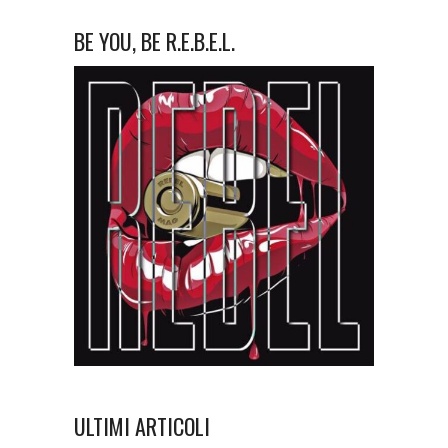
BE YOU, BE R.E.B.E.L.
ULTIMI ARTICOLI