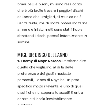
bravi, belli e buoni, mi sono resa conto
che è più facile trovare i peggiori dischi
dell’anno che i migliori, di musica ne è
uscita tanta, ma di molta potevamo farne
a meno e infatti molti sono stati i flop e
altrettanti i dischi passati letteralmente in
sordina….
MIGLIOR DISCO DELL’ANNO
1. Enemy di Noyz Narcos.
Possiamo dire
quello che vogliamo, al di là delle
preferenze o dei gusti musicale
personali, il disco di Noyz ha un peso
specifico molto rilevante, è uno di quei
dischi che nonappena lo ascolti ti entra
dentro e ti lascia inevitabilmente