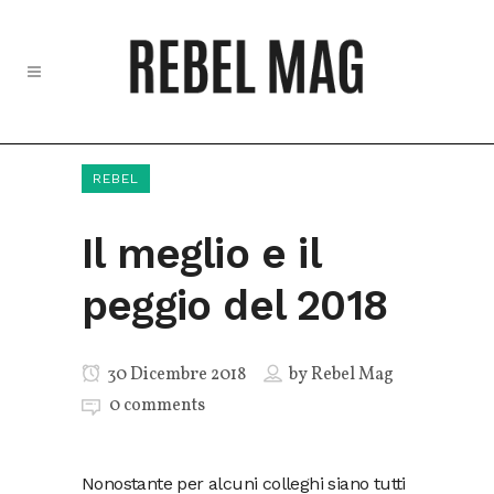
REBEL
Il meglio e il
peggio del 2018
30 Dicembre 2018
by
Rebel Mag
0 comments
Nonostante per alcuni colleghi siano tutti