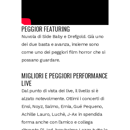
PEGGIOR FEATURING
Nuvola di Side Baby e Drefgold. Già uno
dei due basta e avanza, insieme sono
come uno dei peggiori film horror che si
possano guardare.
MIGLIORI E PEGGIORI PERFORMANCE
LIVE
Dal punto di vista dei live, il livello si è
alzato notevolmente. Ottimi i concerti di
Ensi, Noyz, Salmo, Ernia, Gué Pequeno,
Achille Lauro, Luchè, J-Ax in spendida
forma anche con l’amico e collega
ritrovato Dj Jad, bravissimo Lazza tutte le