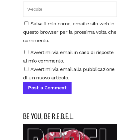
Salva il mio nome, email e sito web in
questo browser per la prossima volta che
commento.
Avvertimi via email in caso di risposte
al mio commento.
Avvertimi via email alla pubblicazione
di un nuovo articolo.
BE YOU, BE R.E.B.E.L.