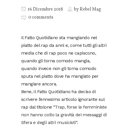
16 Dicembre 2018
by
Rebel Mag
0 comments
Il Fatto Quotidiano sta mangiando nel
piatto del rap da anni e, come tutti gli altri
media che di rap poco ne capiscono,
quando gli torna comodo mangia,
quando invece non gli torna comodo
sputa nel piatto dove ha mangiato per
mangiare ancora.
Bene, Il Fatto Quotidiano ha deciso di
scrivere l’ennesimo articolo ignorante sul
rap dal titolone “
Trap, forse le femministe
non hanno colto la gravità dei messaggi di
Sfera e degli altri musicisti
“.