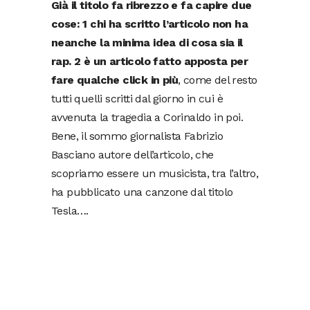
Già il titolo fa ribrezzo e fa capire due
cose: 1 chi ha scritto l’articolo non ha
neanche la minima idea di cosa sia il
rap. 2 è un articolo fatto apposta per
fare qualche click in più
, come del resto
tutti quelli scritti dal giorno in cui è
avvenuta la tragedia a Corinaldo in poi.
Bene, il sommo giornalista Fabrizio
Basciano autore dell’articolo, che
scopriamo essere un musicista, tra l’altro,
ha pubblicato una canzone dal titolo
Tesla….