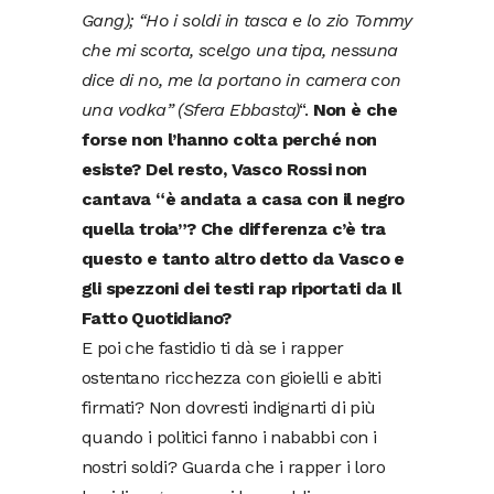
Gang); “Ho i soldi in tasca e lo zio Tommy
che mi scorta, scelgo una tipa, nessuna
dice di no, me la portano in camera con
una vodka” (Sfera Ebbasta)
“.
Non è che
forse non l’hanno colta perché non
esiste? Del resto, Vasco Rossi non
cantava “è andata a casa con il negro
quella troia”? Che differenza c’è tra
questo e tanto altro detto da Vasco e
gli spezzoni dei testi rap riportati da Il
Fatto Quotidiano?
E poi che fastidio ti dà se i rapper
ostentano ricchezza con gioielli e abiti
firmati? Non dovresti indignarti di più
quando i politici fanno i nababbi con i
nostri soldi? Guarda che i rapper i loro