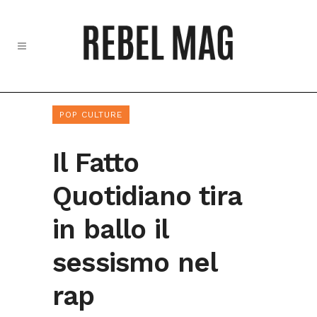
POP CULTURE
Il Fatto
Quotidiano tira
in ballo il
sessismo nel
rap