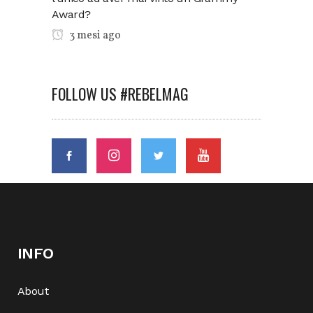
Award?
3 mesi ago
FOLLOW US #REBELMAG
INFO
About