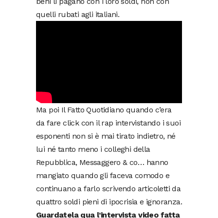
beni li pagano con i loro soldi, non con
quelli rubati agli italiani.
Ma poi Il Fatto Quotidiano quando c’era
da fare click con il rap intervistando i suoi
esponenti non si è mai tirato indietro, né
lui né tanto meno i colleghi della
Repubblica, Messaggero & co… hanno
mangiato quando gli faceva comodo e
continuano a farlo scrivendo articoletti da
quattro soldi pieni di ipocrisia e ignoranza.
Guardatela qua l’intervista video fatta