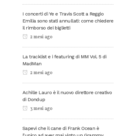
I concerti di Ye e Travis Scott a Reggio
Emilia sono stati annullati: come chiedere
il rimborso dei biglietti
2 mesi ago
La tracklist e i featuring di MM Vol. 5 di
MadMan
2 mesi ago
Achille Lauro è il nuovo direttore creativo
di Dondup
3 mesi ago
Sapevi che il cane di Frank Ocean è
l’unico ad aver mai vinto un Grammy