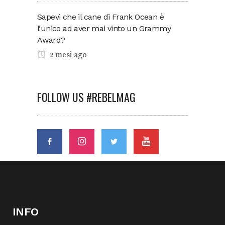
Sapevi che il cane di Frank Ocean è
l’unico ad aver mai vinto un Grammy
Award?
2 mesi ago
FOLLOW US #REBELMAG
INFO