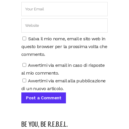
Salva il mio nome, email e sito web in
questo browser per la prossima volta che
commento.
Avvertimi via email in caso di risposte
al mio commento.
Avvertimi via email alla pubblicazione
di un nuovo articolo.
BE YOU, BE R.E.B.E.L.