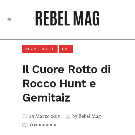
NUOVE USCITE
RAP
Il Cuore Rotto di
Rocco Hunt e
Gemitaiz
29 Marzo 2019
by
Rebel Mag
0 comments