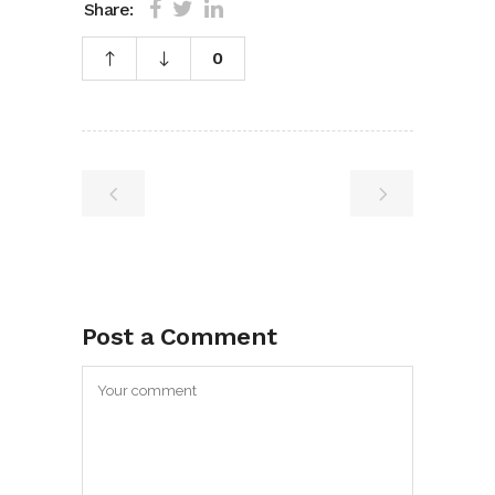
Share:
0
Post a Comment