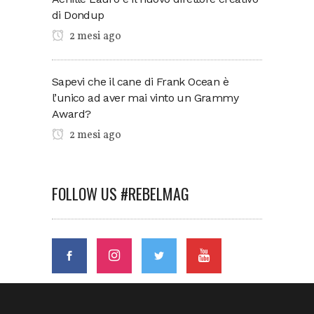
di Dondup
2 mesi ago
Sapevi che il cane di Frank Ocean è
l’unico ad aver mai vinto un Grammy
Award?
2 mesi ago
FOLLOW US #REBELMAG