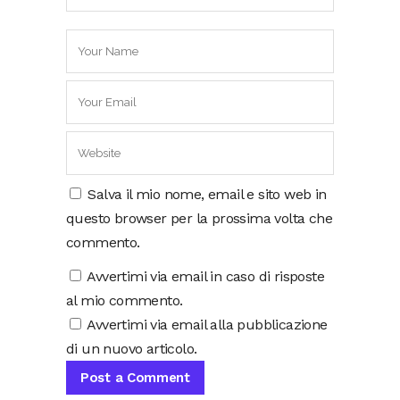
Salva il mio nome, email e sito web in
questo browser per la prossima volta che
commento.
Avvertimi via email in caso di risposte
al mio commento.
Avvertimi via email alla pubblicazione
di un nuovo articolo.