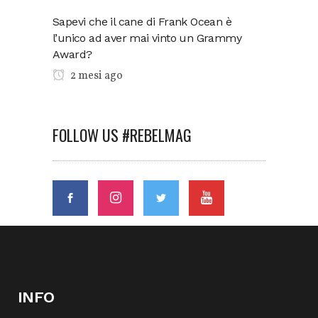
Sapevi che il cane di Frank Ocean è
l’unico ad aver mai vinto un Grammy
Award?
2 mesi ago
FOLLOW US #REBELMAG
INFO