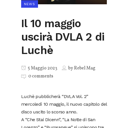
NEWS
Il 10 maggio
uscirà DVLA 2 di
Luchè
5 Maggio 2023
by
Rebel Mag
0 comments
Luchè pubblicherà “DVLA Vol. 2”
mercoledì 10 maggio, il nuovo capitolo del
disco uscito lo scorso anno.
A “Che Stai Dicenn”, “La Notte di San
Lorenzo” e “Purosangue” si uniscono tre