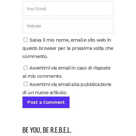
Salva il mio nome, email e sito web in
questo browser per la prossima volta che
commento.
Avvertimi via email in caso di risposte
al mio commento.
Avvertimi via email alla pubblicazione
di un nuovo articolo.
BE YOU, BE R.E.B.E.L.