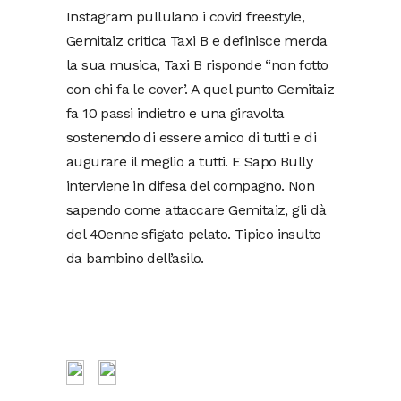
Instagram pullulano i covid freestyle,
Gemitaiz critica Taxi B e definisce merda
la sua musica, Taxi B risponde “non fotto
con chi fa le cover’. A quel punto Gemitaiz
fa 10 passi indietro e una giravolta
sostenendo di essere amico di tutti e di
augurare il meglio a tutti. E Sapo Bully
interviene in difesa del compagno. Non
sapendo come attaccare Gemitaiz, gli dà
del 40enne sfigato pelato. Tipico insulto
da bambino dell’asilo.