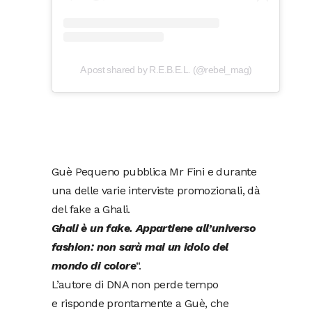
A post shared by R.E.B.E.L. (@rebel_mag)
Guè Pequeno pubblica Mr Fini e durante
una delle varie interviste promozionali, dà
del fake a Ghali.
Ghali è un fake. Appartiene all’universo
fashion: non sarà mai un idolo del
mondo di colore
“.
L’autore di DNA non perde tempo
e risponde prontamente a Guè, che