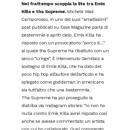
Nel frattempo scoppia la lite tra Emis
Killa e tha Supreme.
Michele Wad
Camporosso, in uno dei suoi “amatissimi”
post pubblicati su Esse Magazine parla di
bestemmie e apriti cielo. Emis Killa ha
risposto con un provocatorio “porco d…”
al quale tha Supreme ha ribattuto con un
secco “cringe”. È intervenuto Gemitaiz a
sostegno di Emis Killa, che ha dato del
poco hip hop all’autore dell’articolo e ha
spiegato come goddaman in americano
sia tutt’altro che una bestemmia.
Tha Supreme ha poi proseguito la
diatriba via Instagram stories: “Io non ho
nulla contro Emis Killa avrei risposto così
anche se avesse commentato un artista
con cui ho collaborato. Quel commento