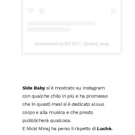
A post shared by R.E.B.E.L. (@rebel_mag)
Side Baby
si è mostrato su Instagram
con qualche chilo in più e ha promesso
che in questi mesi si è dedicato al suo
corpo e alla musica e che presto
pubblicherà qualcosa.
E Nicki Minaj ha perso il rispetto di
Luchè.