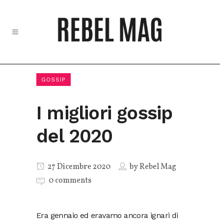
GOSSIP
I migliori gossip
del 2020
27 Dicembre 2020
by
Rebel Mag
0 comments
Era gennaio ed eravamo ancora ignari di