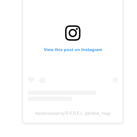
View this post on Instagram
A post shared by R.E.B.E.L. (@rebel_mag)