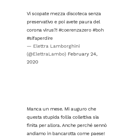
Vi scopate mezza discoteca senza
preservativo e poi avete paura del
corona virus?!
#coerenzazero
#boh
#sifaperdire
— Elettra Lamborghini
(@ElettraLambo)
February 24,
2020
Manca un mese. Mi auguro che
questa stupida follia collettiva sia
finita per allora. Anche perché sennò
andiamo in bancarotta come paese!