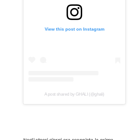
View this post on Instagram
A post shared by GHALI (@ghali)
Negli stessi giorni era scoppiata la prima