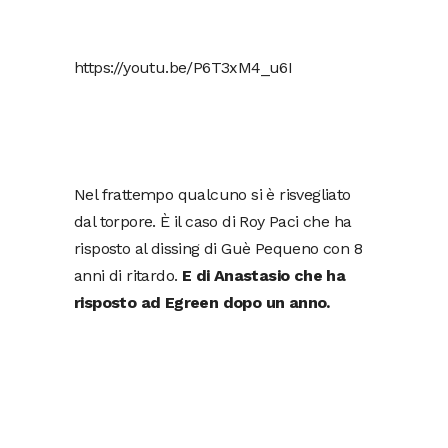
https://youtu.be/P6T3xM4_u6I
Nel frattempo qualcuno si è risvegliato
dal torpore. È il caso di Roy Paci che ha
risposto al dissing di Guè Pequeno con 8
anni di ritardo.
E di Anastasio che ha
risposto ad Egreen dopo un anno.