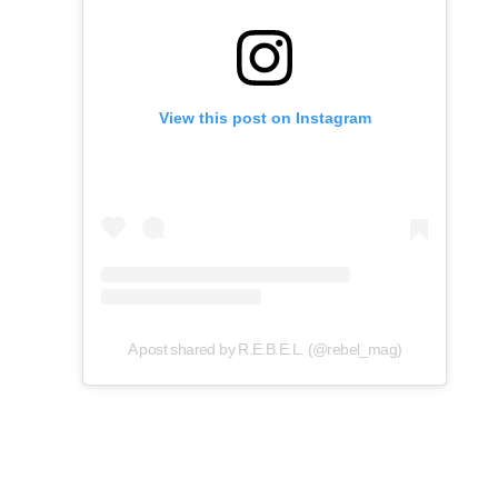
View this post on Instagram
A post shared by R.E.B.E.L. (@rebel_mag)