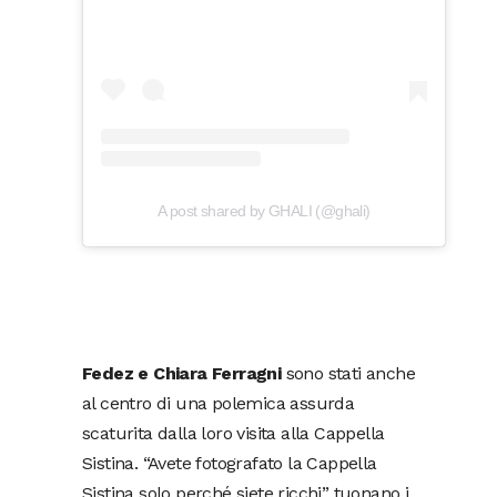
A post shared by GHALI (@ghali)
Fedez e Chiara Ferragni
sono stati anche
al centro di una polemica assurda
scaturita dalla loro visita alla Cappella
Sistina. “Avete fotografato la Cappella
Sistina solo perché siete ricchi” tuonano i