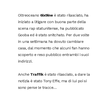
Oltreoceano
6ix9ine
è stato rilasciato, ha
iniziato a litigare con buona parte della
scena rap statunitense, ha pubblicato
Gooba ed è stato snitchato. Per due volte
in una settimana ha dovuto cambiare
casa, dal momento che alcuni fan hanno
scoperto e reso pubblico entrambi i suoi
indirizzi.
Anche
Traffik
è stato rilasciato, a dare la
notizia è stato Tony Effe, ma di lui poi si
sono perse le tracce…