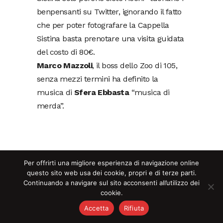
benpensanti su Twitter, ignorando il fatto
che per poter fotografare la Cappella
Sistina basta prenotare una visita guidata
del costo di 80€.
Marco Mazzoli
, il boss dello Zoo di 105,
senza mezzi termini ha definito la
musica di
Sfera Ebbasta
“musica di
merda”.
Per offrirti una migliore esperienza di navigazione online
questo sito web usa dei cookie, propri e di terze parti.
Continuando a navigare sul sito acconsenti all’utilizzo dei
cookie.
Accetta
Rifiuta