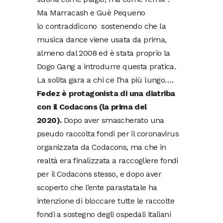
Ma Marracash e Guè Pequeno
lo contraddicono sostenendo che la
musica dance viene usata da prima,
almeno dal 2008 ed è stata proprio la
Dogo Gang a introdurre questa pratica.
La solita gara a chi ce l’ha più lungo….
Fedez è protagonista di una diatriba
con il Codacons (la prima del
2020).
Dopo aver smascherato una
pseudo raccolta fondi per il coronavirus
organizzata da Codacons, ma che in
realtà era finalizzata a raccogliere fondi
per il Codacons stesso, e dopo aver
scoperto che l’ente parastatale ha
intenzione di bloccare tutte le raccolte
fondi a sostegno degli ospedali italiani