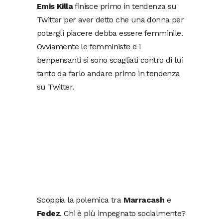
Emis Killa
finisce primo in tendenza su
Twitter per aver detto che una donna per
potergli piacere debba essere femminile.
Ovviamente le femministe e i
benpensanti si sono scagliati contro di lui
tanto da farlo andare primo in tendenza
su Twitter.
Scoppia la polemica tra
Marracash
e
Fedez
. Chi è più impegnato socialmente?