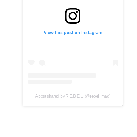
View this post on Instagram
A post shared by R.E.B.E.L. (@rebel_mag)