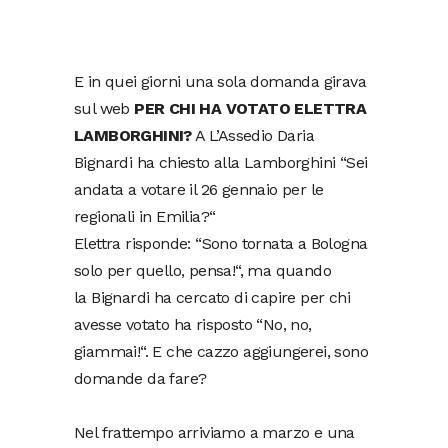
E in quei giorni una sola domanda girava
sul web
PER CHI HA VOTATO ELETTRA
LAMBORGHINI?
A L’Assedio Daria
Bignardi ha chiesto alla Lamborghini “Sei
andata a votare il 26 gennaio per le
regionali in Emilia?“
Elettra risponde: “Sono tornata a Bologna
solo per quello, pensa!“, ma quando
la Bignardi ha cercato di capire per chi
avesse votato ha risposto “No, no,
giammai!“. E che cazzo aggiungerei, sono
domande da fare?
Nel frattempo arriviamo a marzo e una