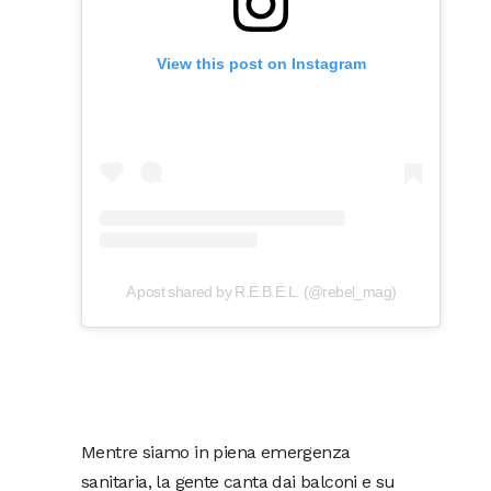
View this post on Instagram
A post shared by R.E.B.E.L. (@rebel_mag)
Mentre siamo in piena emergenza
sanitaria, la gente canta dai balconi e su