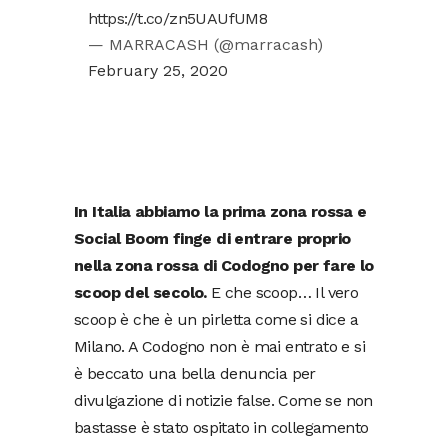
https://t.co/zn5UAUfUM8
— MARRACASH (@marracash)
February 25, 2020
In Italia abbiamo la prima zona rossa e
Social Boom finge di entrare proprio
nella zona rossa di Codogno per fare lo
scoop del secolo.
E che scoop… Il vero
scoop è che è un pirletta come si dice a
Milano. A Codogno non è mai entrato e si
è beccato una bella denuncia per
divulgazione di notizie false. Come se non
bastasse è stato ospitato in collegamento