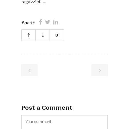
ragazzini…..
Share:
0
Post a Comment