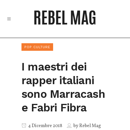
POP CULTURE
I maestri dei
rapper italiani
sono Marracash
e Fabri Fibra
4 Dicembre 2018
by
Rebel Mag