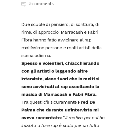
0 comments
Due scuole di pensiero, di scrittura, di
rime, di approccio: Marracash e Fabri
Fibra hanno fatto avvicinare al rap
moltissime persone e molti artisti della
scena odierna.
Spesso e volentieri, chiacchierando
con gli artisti o leggendo altre
interviste, viene fuori che in molti si
sono avvicinati al rap ascoltando la
musica di Marracash e Fabri Fibra.
Tra questi c’è sicuramente
Fred De
Palma che durante un’intervista mi
aveva raccontato:
“
Il motivo per cui ho
iniziato a fare rap è stato per un fatto