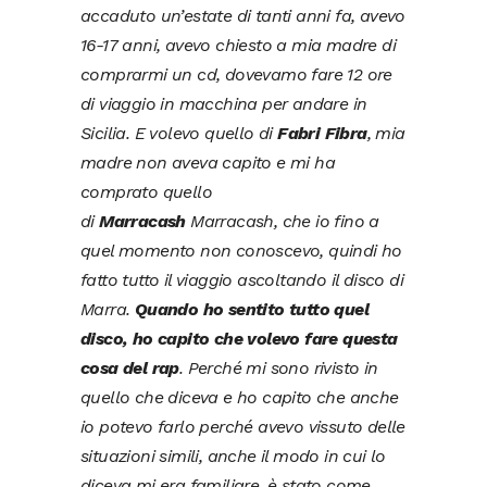
accaduto un’estate di tanti anni fa, avevo
16-17 anni, avevo chiesto a mia madre di
comprarmi un cd, dovevamo fare 12 ore
di viaggio in macchina per andare in
Sicilia. E volevo quello di
Fabri Fibra
, mia
madre non aveva capito e mi ha
comprato quello
di
Marracash
Marracash, che io fino a
quel momento non conoscevo, quindi ho
fatto tutto il viaggio ascoltando il disco di
Marra.
Quando ho sentito tutto quel
disco, ho capito che volevo fare questa
cosa del rap
. Perché mi sono rivisto in
quello che diceva e ho capito che anche
io potevo farlo perché avevo vissuto delle
situazioni simili, anche il modo in cui lo
diceva mi era familiare, è stato come