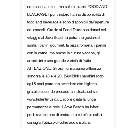
non accetta token, ma solo contanti. FOOD AND
BEVERAGE I punti ristoro hanno disponibilità di
food and beverage e sono disponibili dall’apertura
dei cancelli. Grazie ai Food Truck posizionati nel
villaggio al Jova Beach si potranno gustare il
sushi, i panini gourmet, la pizza romana, i panini
con la carne, ma anche la cucina vegana, gli
arrosticini e una grande varietà di frutta.
ATTENZIONE: Gli orari di massima affluenza
sono tra le 18 e le 20. BAMBINI I bambini sotto
agli 8 anni potranno accedere con biglietto
gratuito secondo procedura indicata sul sito
www.tridentmusic.it E sconsigliata la lunga
permanenza al sole. Il Jova Beach ha infatti
pochissime zone di ombra e per i più piccoli si
consiglia l’utilizzo di cuffie audio isolanti.