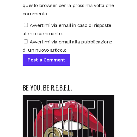
questo browser per la prossima volta che
commento.
Avvertimi via email in caso di risposte
al mio commento.
Avvertimi via email alla pubblicazione
di un nuovo articolo.
BE YOU, BE R.E.B.E.L.