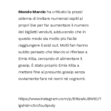
Mondo Marcio
ha criticato la prassi
odierna di invitare numerosi ospiti ai
propri live per far aumentare il numero
dei biglietti venduti, adducendo che in
questo modo sia molto più facile
raggiungere il sold out. Molti fan hanno
subito pensato che Marcio si riferisse a
Emis Killa, cercando di alimentare il
gossip. È stato proprio Emis Killa a
mettere fine al presunto gossip senza
ovviamente fare né nomi né cognomi.
https://www.instagram.com/p/B16zaNJBWtO/?
igshid=c5rcfou9pvdy