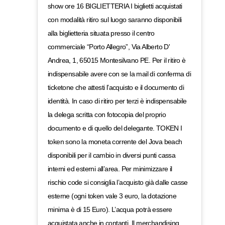
show ore 16 BIGLIETTERIA I biglietti acquistati
con modalità ritiro sul luogo saranno disponibili
alla biglietteria situata presso il centro
commerciale “Porto Allegro”, Via Alberto D'
Andrea, 1, 65015 Montesilvano PE. Per il ritiro è
indispensabile avere con se la mail di conferma di
ticketone che attesti l’acquisto e il documento di
identità. In caso di ritiro per terzi è indispensabile
la delega scritta con fotocopia del proprio
documento e di quello del delegante. TOKEN I
token sono la moneta corrente del Jova beach
disponibili per il cambio in diversi punti cassa
interni ed esterni all’area. Per minimizzare il
rischio code si consiglia l’acquisto già dalle casse
esterne (ogni token vale 3 euro, la dotazione
minima è di 15 Euro). L’acqua potrà essere
acquistata anche in contanti. Il merchandising