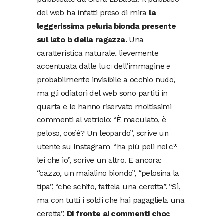
del web ha infatti preso di mira
la
leggerissima peluria bionda presente
sul lato b della ragazza.
Una
caratteristica naturale, lievemente
accentuata dalle luci dell’immagine e
probabilmente invisibile a occhio nudo,
ma gli odiatori del web sono partiti in
quarta e le hanno riservato moltissimi
commenti al vetriolo: “È maculato, è
peloso, cos’è? Un leopardo”, scrive un
utente su Instagram. “ha più peli nel c*
lei che io”, scrive un altro. E ancora:
“cazzo, un maialino biondo”, “pelosina la
tipa”, “che schifo, fattela una ceretta”. “Sì,
ma con tutti i soldi che hai pagagliela una
ceretta”.
Di fronte ai commenti choc