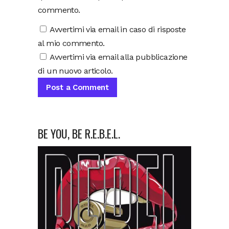
commento.
Avvertimi via email in caso di risposte
al mio commento.
Avvertimi via email alla pubblicazione
di un nuovo articolo.
BE YOU, BE R.E.B.E.L.