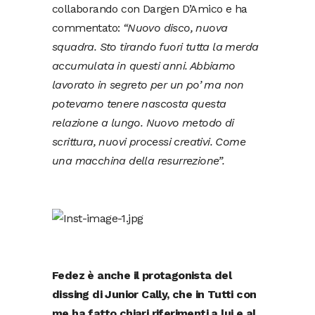
collaborando con Dargen D’Amico e ha
commentato:
“Nuovo disco, nuova
squadra. Sto tirando fuori tutta la merda
accumulata in questi anni. Abbiamo
lavorato in segreto per un po’ ma non
potevamo tenere nascosta questa
relazione a lungo. Nuovo metodo di
scrittura, nuovi processi creativi. Come
una macchina della resurrezione”.
Fedez è anche il protagonista del
dissing di Junior Cally, che in Tutti con
me ha fatto chiari riferimenti a lui e al