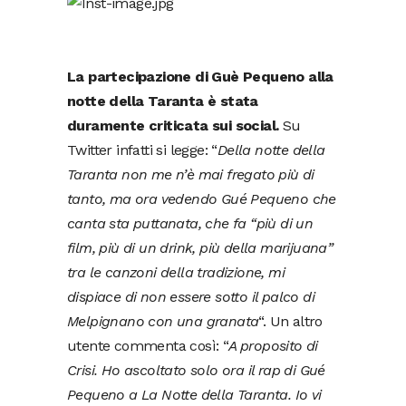
La partecipazione di Guè Pequeno alla
notte della Taranta è stata
duramente criticata sui social.
Su
Twitter infatti si legge: “
Della notte della
Taranta non me n’è mai fregato più di
tanto, ma ora vedendo Gué Pequeno che
canta sta puttanata, che fa “più di un
film, più di un drink, più della marijuana”
tra le canzoni della tradizione, mi
dispiace di non essere sotto il palco di
Melpignano con una granata
“. Un altro
utente commenta così: “
A proposito di
Crisi. Ho ascoltato solo ora il rap di Gué
Pequeno a La Notte della Taranta. Io vi