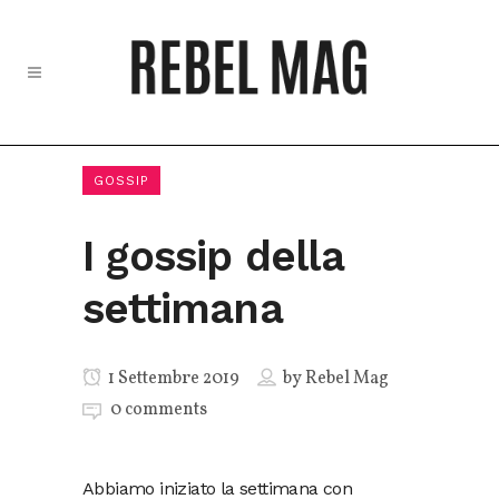
GOSSIP
I gossip della
settimana
1 Settembre 2019
by
Rebel Mag
0 comments
Abbiamo iniziato la settimana con