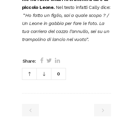
piccolo Leone.
Nel testo infatti Cally dice:
“
Ho fatto un figlio, sai a quale scopo ? /
Un Leone in gabbia per fare le foto. La
tua carriera del cazzo l’annullo, sei su un
trampolino di lancio nel vuoto
“.
Share:
0