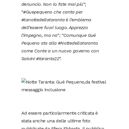
denuncio. Non lo fate mai più
“;
“
#Guepequeno che canta per
#lanottedellataranta è l’emblema
dell’essere fuori luogo. Apprezzo
l’impegno, ma no
“; “
Comunque Gué
Pequeno sta alla #Nottedellataranta
come Conte a un nuovo governo con
Salvini #taranta22
“.
Ad essere particolarmente criticata è
stata anche una delle ultime foto
pubblicate da Sfera Ebbasta. Il pubblico