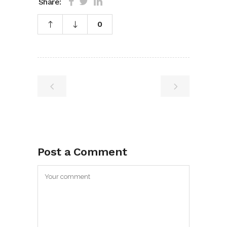
Share:
0
Post a Comment