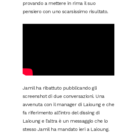
provando a mettere in rima il suo
pensiero con uno scarsissimo risultato.
Jamil ha ribattuto pubblicando gli
screenshot di due conversazioni. Una
avvenuta con il manager di Laioung e che
fa riferimento all’intro del dissing di
Laioung e l’altra è un messaggio che lo
stesso Jamil ha mandato ieri a Laioung.