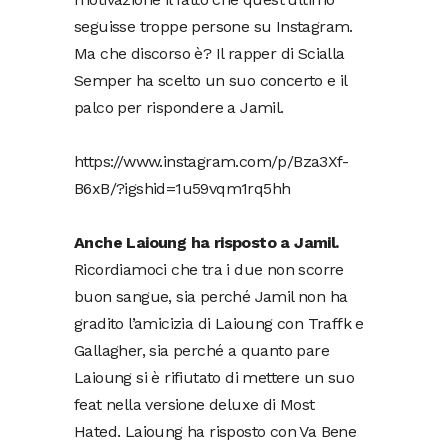
seguisse troppe persone su Instagram.
Ma che discorso è? Il rapper di Scialla
Semper ha scelto un suo concerto e il
palco per rispondere a Jamil.
https://www.instagram.com/p/Bza3Xf-
B6xB/?igshid=1u59vqm1rq5hh
Anche Laioung ha risposto a Jamil.
Ricordiamoci che tra i due non scorre
buon sangue, sia perché Jamil non ha
gradito l’amicizia di Laioung con Traffk e
Gallagher, sia perché a quanto pare
Laioung si è rifiutato di mettere un suo
feat nella versione deluxe di Most
Hated. Laioung ha risposto con Va Bene