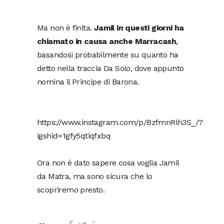
Ma non è finita.
Jamil in questi giorni ha
chiamato in causa anche Marracash
,
basandosi probabilmente su quanto ha
detto nella traccia Da Solo, dove appunto
nomina il Principe di Barona.
https://www.instagram.com/p/BzfmnRlh3S_/?
igshid=1gfy5qtiqfxbq
Ora non è dato sapere cosa voglia Jamil
da Matra, ma sono sicura che lo
scopriremo presto.