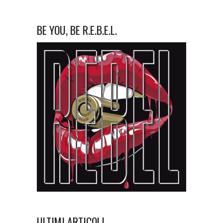
BE YOU, BE R.E.B.E.L.
ULTIMI ARTICOLI