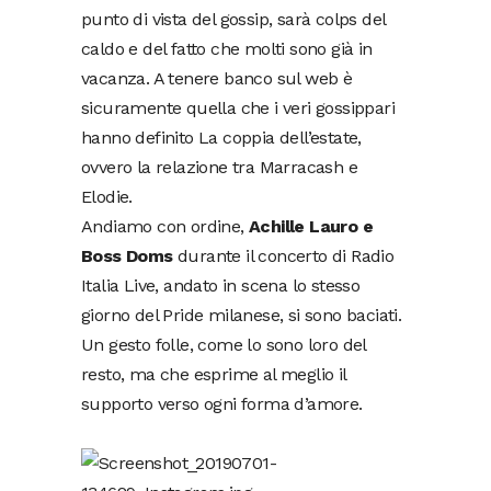
punto di vista del gossip, sarà colps del
caldo e del fatto che molti sono già in
vacanza. A tenere banco sul web è
sicuramente quella che i veri gossippari
hanno definito La coppia dell’estate,
ovvero la relazione tra Marracash e
Elodie.
Andiamo con ordine,
Achille Lauro e
Boss Doms
durante il concerto di Radio
Italia Live, andato in scena lo stesso
giorno del Pride milanese, si sono baciati.
Un gesto folle, come lo sono loro del
resto, ma che esprime al meglio il
supporto verso ogni forma d’amore.