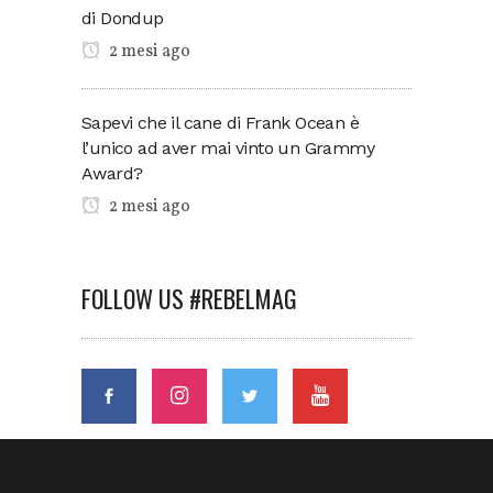
di Dondup
2 mesi ago
Sapevi che il cane di Frank Ocean è
l’unico ad aver mai vinto un Grammy
Award?
2 mesi ago
FOLLOW US #REBELMAG