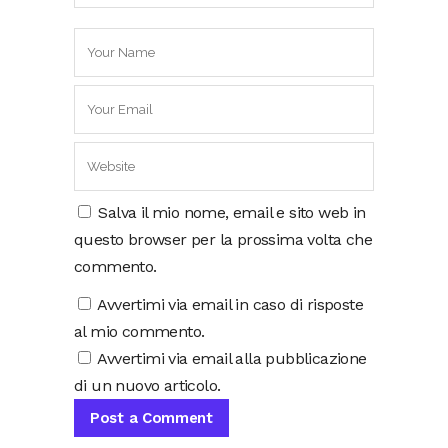
Salva il mio nome, email e sito web in
questo browser per la prossima volta che
commento.
Avvertimi via email in caso di risposte
al mio commento.
Avvertimi via email alla pubblicazione
di un nuovo articolo.