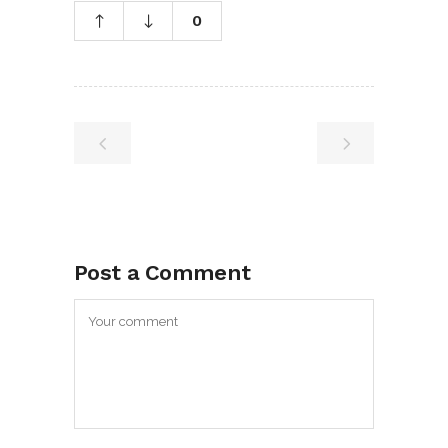
0
Post a Comment