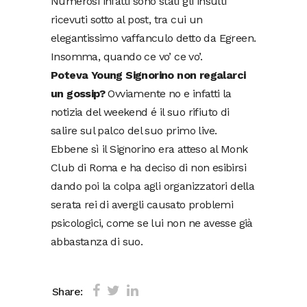
Numerosi infatti sono stati gli insulti
ricevuti sotto al post, tra cui un
elegantissimo vaffanculo detto da Egreen.
Insomma, quando ce vo’ ce vo’.
Poteva Young Signorino non regalarci
un gossip?
Ovviamente no e infatti la
notizia del weekend é il suo rifiuto di
salire sul palco del suo primo live.
Ebbene sì il Signorino era atteso al Monk
Club di Roma e ha deciso di non esibirsi
dando poi la colpa agli organizzatori della
serata rei di avergli causato problemi
psicologici, come se lui non ne avesse già
abbastanza di suo.
Share: