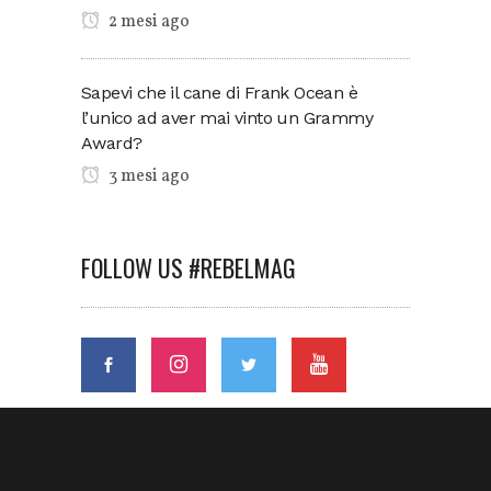
2 mesi ago
Sapevi che il cane di Frank Ocean è
l’unico ad aver mai vinto un Grammy
Award?
3 mesi ago
FOLLOW US #REBELMAG