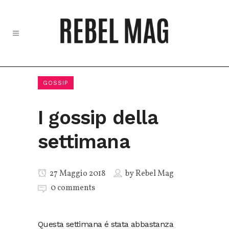
GOSSIP
I gossip della
settimana
27 Maggio 2018
by
Rebel Mag
0 comments
Questa settimana é stata abbastanza