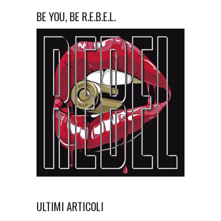
BE YOU, BE R.E.B.E.L.
ULTIMI ARTICOLI