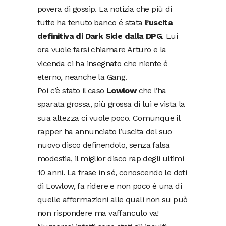
povera di gossip. La notizia che più di
tutte ha tenuto banco é stata
l’uscita
definitiva di Dark Side dalla DPG
. Lui
ora vuole farsi chiamare Arturo e la
vicenda ci ha insegnato che niente é
eterno, neanche la Gang.
Poi c’è stato il caso
Lowlow
che l’ha
sparata grossa, più grossa di lui e vista la
sua altezza ci vuole poco. Comunque il
rapper ha annunciato l’uscita del suo
nuovo disco definendolo, senza falsa
modestia, il miglior disco rap degli ultimi
10 anni. La frase in sé, conoscendo le doti
di Lowlow, fa ridere e non poco é una di
quelle affermazioni alle quali non su può
non rispondere ma vaffanculo va!