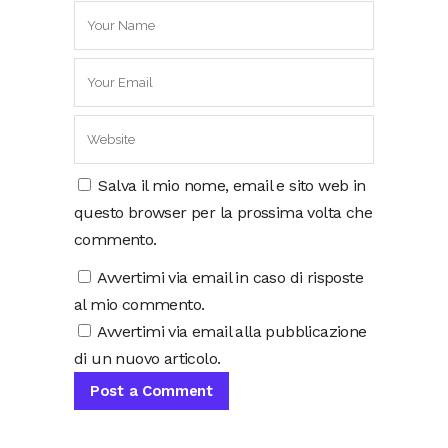
Salva il mio nome, email e sito web in
questo browser per la prossima volta che
commento.
Avvertimi via email in caso di risposte
al mio commento.
Avvertimi via email alla pubblicazione
di un nuovo articolo.