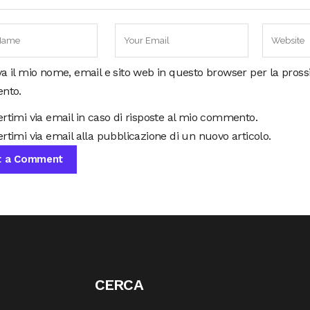
va il mio nome, email e sito web in questo browser per la pros
nto.
ertimi via email in caso di risposte al mio commento.
rtimi via email alla pubblicazione di un nuovo articolo.
CERCA