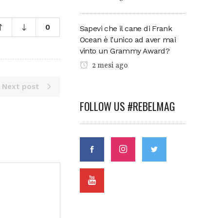
0
Sapevi che il cane di Frank
Ocean è l’unico ad aver mai
vinto un Grammy Award?
2 mesi ago
Next post
FOLLOW US #REBELMAG