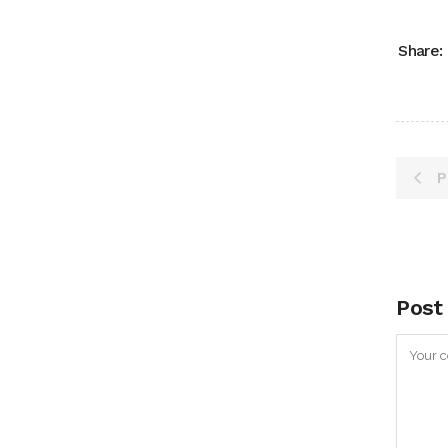
Share:
P
Post