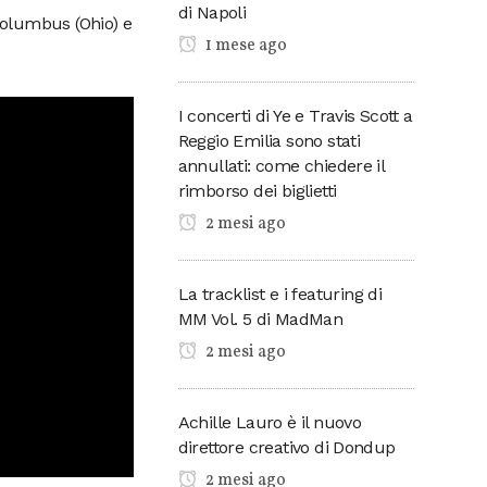
di Napoli
a Columbus (Ohio) e
1 mese ago
I concerti di Ye e Travis Scott a
Reggio Emilia sono stati
annullati: come chiedere il
rimborso dei biglietti
2 mesi ago
La tracklist e i featuring di
MM Vol. 5 di MadMan
2 mesi ago
Achille Lauro è il nuovo
direttore creativo di Dondup
2 mesi ago