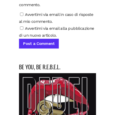
commento.
Avvertimi via email in caso di risposte
al mio commento.
Avvertimi via email alla pubblicazione
di un nuovo articolo.
BE YOU, BE R.E.B.E.L.