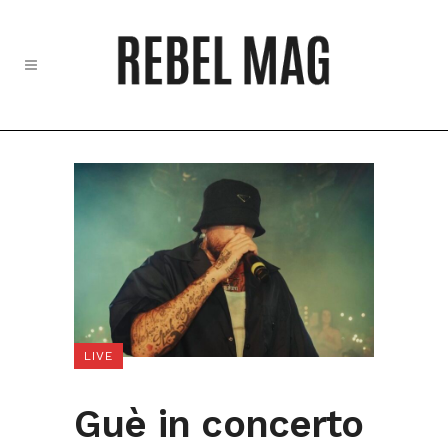
LIVE
Guè in concerto