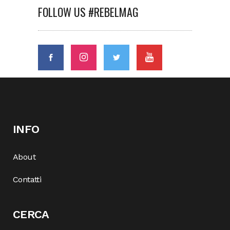
FOLLOW US #REBELMAG
INFO
About
Contatti
CERCA