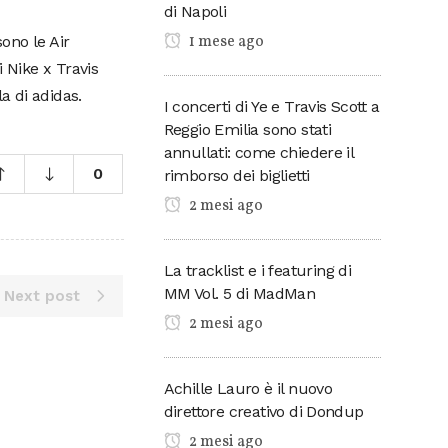
di Napoli
1 mese ago
ono le Air
 Nike x Travis
a di adidas.
I concerti di Ye e Travis Scott a
Reggio Emilia sono stati
annullati: come chiedere il
0
rimborso dei biglietti
2 mesi ago
La tracklist e i featuring di
MM Vol. 5 di MadMan
Next post
2 mesi ago
Achille Lauro è il nuovo
direttore creativo di Dondup
2 mesi ago