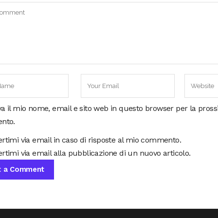
va il mio nome, email e sito web in questo browser per la pros
nto.
ertimi via email in caso di risposte al mio commento.
rtimi via email alla pubblicazione di un nuovo articolo.