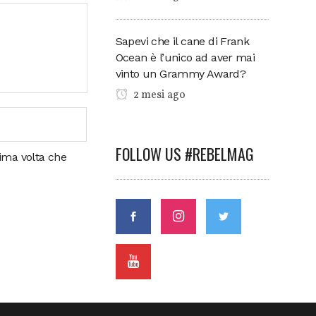
Sapevi che il cane di Frank
Ocean è l’unico ad aver mai
vinto un Grammy Award?
2 mesi ago
FOLLOW US #REBELMAG
sima volta che