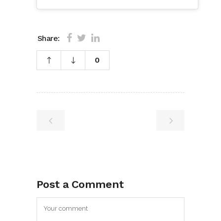
Share:
0
Post a Comment