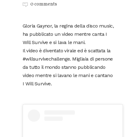
0 comments
Gloria Gaynor, la regina della disco music,
ha pubblicato un video mentre canta I
Will Survive e si lava le mani.
Il video è diventato virale ed è scattata la
#willsurvivechallenge. Migliaia di persone
da tutto il mondo stanno pubblicando
video mentre si lavano le mani e cantano
I Will Survive.