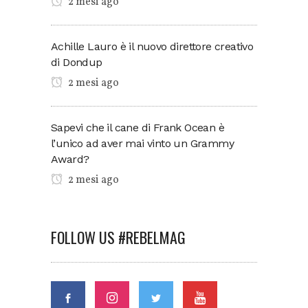
2 mesi ago
Achille Lauro è il nuovo direttore creativo
di Dondup
2 mesi ago
Sapevi che il cane di Frank Ocean è
l’unico ad aver mai vinto un Grammy
Award?
2 mesi ago
FOLLOW US #REBELMAG