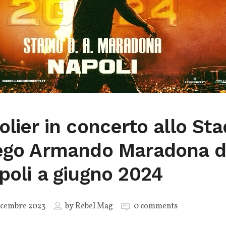
olier in concerto allo Sta
ego Armando Maradona d
poli a giugno 2024
icembre 2023
by
Rebel Mag
0 comments