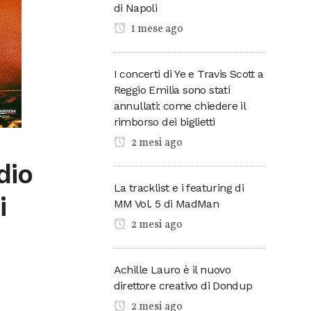
di Napoli
1 mese ago
I concerti di Ye e Travis Scott a
Reggio Emilia sono stati
annullati: come chiedere il
rimborso dei biglietti
2 mesi ago
dio
La tracklist e i featuring di
i
MM Vol. 5 di MadMan
2 mesi ago
Achille Lauro è il nuovo
direttore creativo di Dondup
2 mesi ago