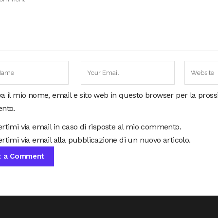
va il mio nome, email e sito web in questo browser per la pros
nto.
ertimi via email in caso di risposte al mio commento.
rtimi via email alla pubblicazione di un nuovo articolo.