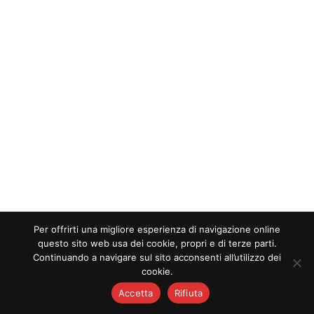
Per offrirti una migliore esperienza di navigazione online
questo sito web usa dei cookie, propri e di terze parti.
Continuando a navigare sul sito acconsenti all’utilizzo dei
cookie.
RIGHT OR WRONG
Accetta
Rifiuta
SHY GLIZZY (FEAT. LIL UZI VERT