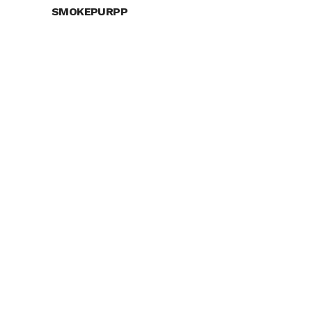
SMOKEPURPP