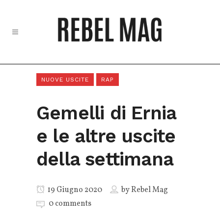
NUOVE USCITE
RAP
Gemelli di Ernia
e le altre uscite
della settimana
19 Giugno 2020
by
Rebel Mag
0 comments