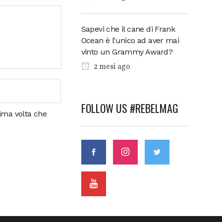
Sapevi che il cane di Frank
Ocean è l’unico ad aver mai
vinto un Grammy Award?
2 mesi ago
FOLLOW US #REBELMAG
sima volta che