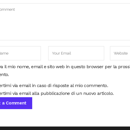
va il mio nome, email e sito web in questo browser per la pros
nto.
ertimi via email in caso di risposte al mio commento.
rtimi via email alla pubblicazione di un nuovo articolo.