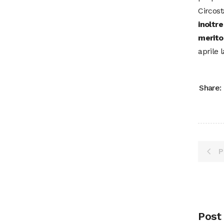
Circost
inoltre
merito
aprile 
Share:
P
Post