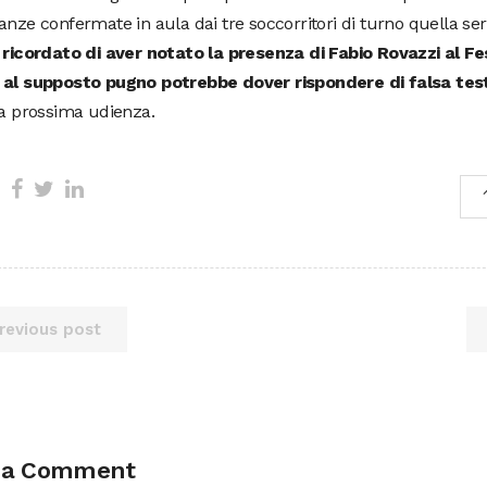
anze confermate in aula dai tre soccorritori di turno quella se
 ricordato di aver notato la presenza di Fabio Rovazzi al Fes
 al supposto pugno potrebbe dover rispondere di falsa te
la prossima udienza.
revious post
 a Comment