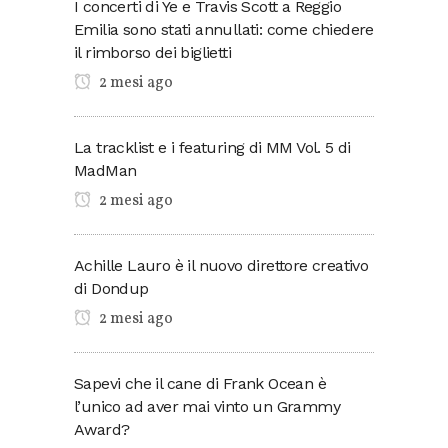
I concerti di Ye e Travis Scott a Reggio
Emilia sono stati annullati: come chiedere
il rimborso dei biglietti
2 mesi ago
La tracklist e i featuring di MM Vol. 5 di
MadMan
2 mesi ago
Achille Lauro è il nuovo direttore creativo
di Dondup
2 mesi ago
Sapevi che il cane di Frank Ocean è
l’unico ad aver mai vinto un Grammy
Award?