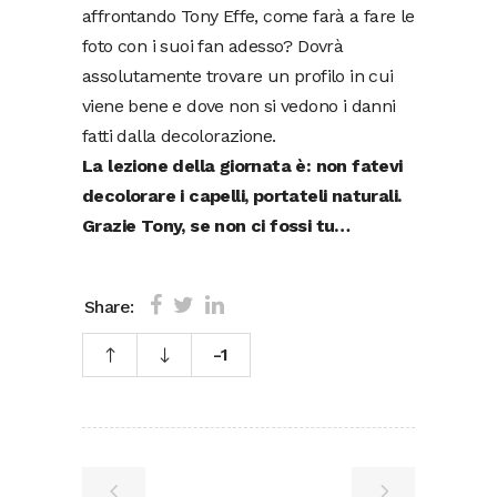
affrontando Tony Effe, come farà a fare le
foto con i suoi fan adesso? Dovrà
assolutamente trovare un profilo in cui
viene bene e dove non si vedono i danni
fatti dalla decolorazione.
La lezione della giornata è: non fatevi
decolorare i capelli, portateli naturali.
Grazie Tony, se non ci fossi tu…
Share:
-1