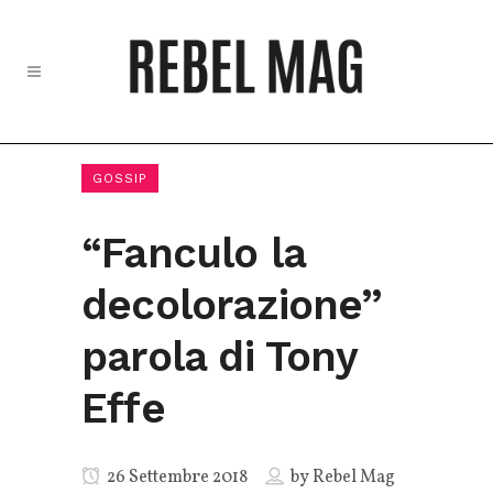
GOSSIP
“Fanculo la
decolorazione”
parola di Tony
Effe
26 Settembre 2018
by
Rebel Mag