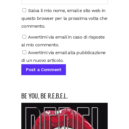
Salva il mio nome, email e sito web in
questo browser per la prossima volta che
commento.
Avvertimi via email in caso di risposte
al mio commento.
Avvertimi via email alla pubblicazione
di un nuovo articolo.
BE YOU, BE R.E.B.E.L.