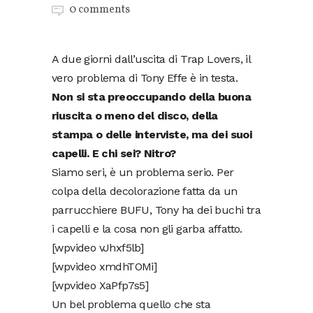
0 comments
A due giorni dall’uscita di Trap Lovers, il
vero problema di Tony Effe è in testa.
Non si sta preoccupando della buona
riuscita o meno del disco, della
stampa o delle interviste, ma dei suoi
capelli. E chi sei? Nitro?
Siamo seri, è un problema serio. Per
colpa della decolorazione fatta da un
parrucchiere BUFU, Tony ha dei buchi tra
i capelli e la cosa non gli garba affatto.
[wpvideo vJhxf5lb]
[wpvideo xmdhTOMi]
[wpvideo XaPfp7s5]
Un bel problema quello che sta