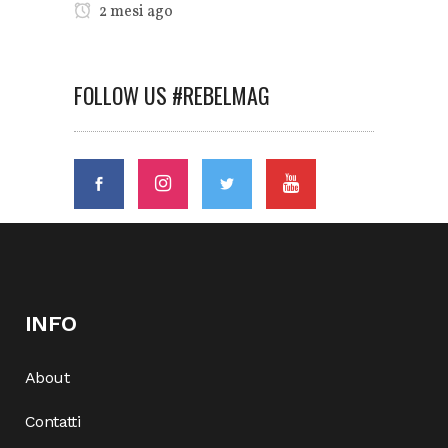
2 mesi ago
FOLLOW US #REBELMAG
INFO
About
Contatti