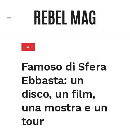
RAP
Famoso di Sfera
Ebbasta: un
disco, un film,
una mostra e un
tour