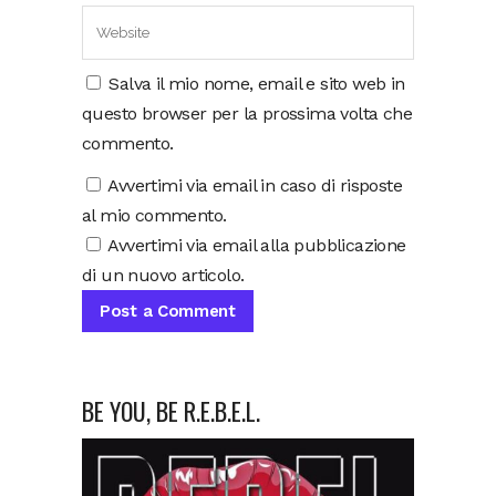
Salva il mio nome, email e sito web in
questo browser per la prossima volta che
commento.
Avvertimi via email in caso di risposte
al mio commento.
Avvertimi via email alla pubblicazione
di un nuovo articolo.
BE YOU, BE R.E.B.E.L.