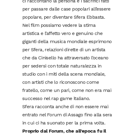
ci raccontano la persona e i sacrifici fatti
per passare dalle case popolari all’essere
popolare, per diventare Sfera Ebbasta.
Nel film possiamo vedere la stima
artistica e l’affetto vero e genuino che
giganti della musica mondiale esprimono
per Sfera, relazioni dirette di un artista
che da Cinisello ha attraversato l’oceano
per sedersi con totale naturalezza in
studio con i miti della scena mondiale,
con artisti che lo riconoscono come
fratello, come un pari, come non era mai
successo nel rap game italiano.
Sfera racconta anche di non essere mai
entrato nel Forum di Assago fino alla sera
in cui ci ha suonato per la prima volta.
Proprio dal Forum, che all’epoca fu il