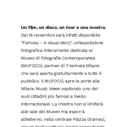
Un film, un disco, un tour e una mostra.
Dal 16 novembre sarà infatti disponibile
“Famoso – A visual story”, un’esposizione
fotografica interamente dedicata al
Museo di Fotografia Contemporanea
(MUFOCO), partner di Triennale Milano
che sarà aperta gratuitamente a tutto il
pubblico. Il MUFOCO, apre le porte alla
Milano Music Week ospitando uno dei
suoi cittadini più famosi a livello
internazionale. La mostra non si limiterà
alle sale del Museo ma esporrà
all’esterno, nella centrale Piazza Gramsci,
alcuni degli scatti più iconici concedendo