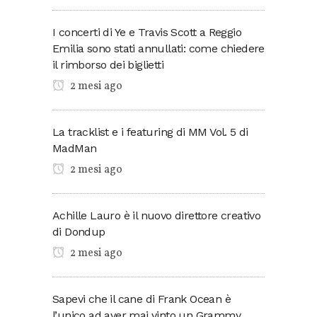
I concerti di Ye e Travis Scott a Reggio
Emilia sono stati annullati: come chiedere
il rimborso dei biglietti
2 mesi ago
La tracklist e i featuring di MM Vol. 5 di
MadMan
2 mesi ago
Achille Lauro è il nuovo direttore creativo
di Dondup
2 mesi ago
Sapevi che il cane di Frank Ocean è
l’unico ad aver mai vinto un Grammy