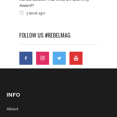
Award?
3 mesi ago
FOLLOW US #REBELMAG
INFO
About