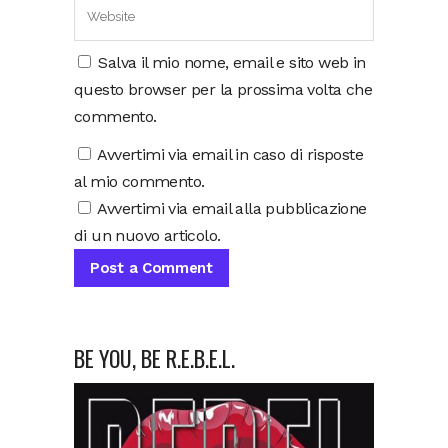
Salva il mio nome, email e sito web in
questo browser per la prossima volta che
commento.
Avvertimi via email in caso di risposte
al mio commento.
Avvertimi via email alla pubblicazione
di un nuovo articolo.
BE YOU, BE R.E.B.E.L.