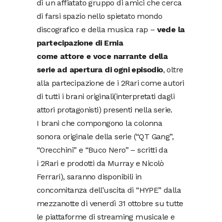
di un affiatato gruppo di amici che cerca
di farsi spazio nello spietato mondo
discografico e della musica rap –
vede la
partecipazione di Ernia
come attore e voce narrante della
serie ad apertura di ogni episodio
, oltre
alla partecipazione de i 2Rari come autori
di tutti i brani originali(interpretati dagli
attori protagonisti) presenti nella serie.
I brani che compongono la colonna
sonora originale della serie (“QT Gang”,
“Orecchini” e “Buco Nero” – scritti da
i 2Rari e prodotti da Murray e Nicolò
Ferrari), saranno disponibili in
concomitanza dell’uscita di “HYPE” dalla
mezzanotte di venerdì 31 ottobre su tutte
le piattaforme di streaming musicale e