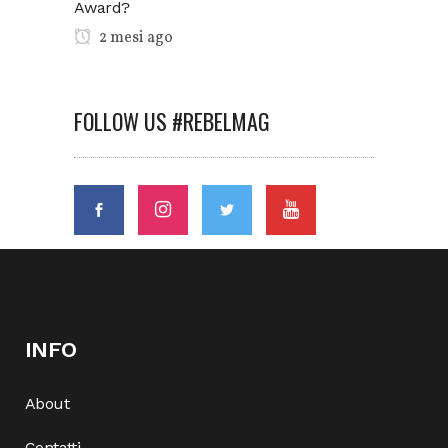
Award?
2 mesi ago
FOLLOW US #REBELMAG
INFO
About
Contatti