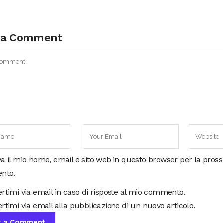
 a Comment
va il mio nome, email e sito web in questo browser per la pros
nto.
ertimi via email in caso di risposte al mio commento.
rtimi via email alla pubblicazione di un nuovo articolo.