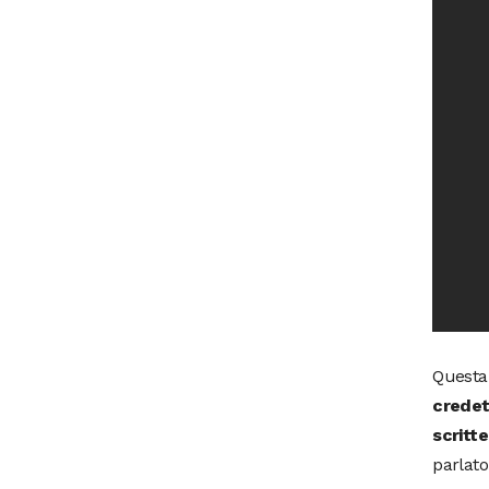
Questa 
credet
scritte
parlato