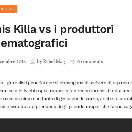
ULTURE
s Killa vs i produttori
nematografici
cembre 2018
by
Rebel Mag
0 comments
o i giornalisti generici che si impongono di scrivere di rap non
non solo in tv chi ospita rapper più o meno famosi li tratta an
meno da circo con tanto di gesto con le corna, anche le pubbl
cine pseudo rap prendono degli pseudo rapper che fanno cag