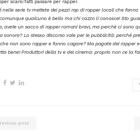
per scarsi fatti passare per rapper.
 nelle serie tv mettete dei pezzi rap di rapper locali che fanno
 o comunque qualcuno è bello ma chi cazzo li conosce! Sto gu
 avete un sacco di rapper romani bravi, ma perché ci sono qu
 sonora? Lo stesso discorso vale per le pubblicità: perché pr
 che non sono rapper e fanno cagare? Ma pagate dei rapper e 
atta bene! Produttori della tv e del cinema: proprio non ce la fat
revious post