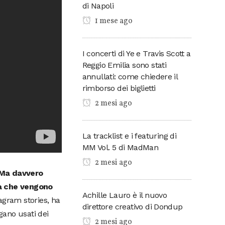
di Napoli
1 mese ago
I concerti di Ye e Travis Scott a
Reggio Emilia sono stati
annullati: come chiedere il
rimborso dei biglietti
2 mesi ago
La tracklist e i featuring di
MM Vol. 5 di MadMan
2 mesi ago
Ma davvero
tà che vengono
Achille Lauro è il nuovo
tagram stories, ha
direttore creativo di Dondup
gano usati dei
2 mesi ago