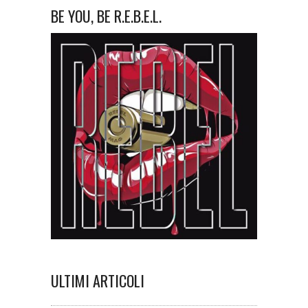
BE YOU, BE R.E.B.E.L.
ULTIMI ARTICOLI