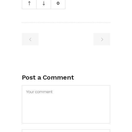
0
Post a Comment