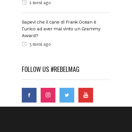
2 mesi ago
Sapevi che il cane di Frank Ocean è
l’unico ad aver mai vinto un Grammy
Award?
3 mesi ago
FOLLOW US #REBELMAG