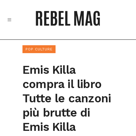
POP CULTURE
Emis Killa
compra il libro
Tutte le canzoni
più brutte di
Emis Killa