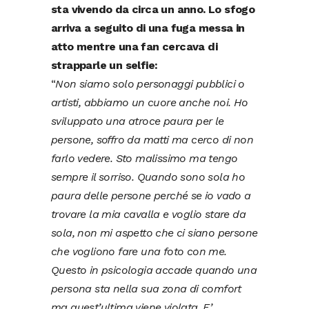
sta vivendo da circa un anno. Lo sfogo
arriva a seguito di una fuga messa in
atto mentre una fan cercava di
strapparle un selfie:
“
Non siamo solo personaggi pubblici o
artisti, abbiamo un cuore anche noi. Ho
sviluppato una atroce paura per le
persone, soffro da matti ma cerco di non
farlo vedere. Sto malissimo ma tengo
sempre il sorriso. Quando sono sola ho
paura delle persone perché se io vado a
trovare la mia cavalla e voglio stare da
sola, non mi aspetto che ci siano persone
che vogliono fare una foto con me.
Questo in psicologia accade quando una
persona sta nella sua zona di comfort
ma quest’ultima viene violata. E’