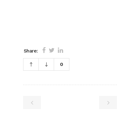
Share:
0