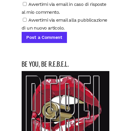
Avvertimi via email in caso di risposte
al mio commento.
Avvertimi via email alla pubblicazione
di un nuovo articolo.
BE YOU, BE R.E.B.E.L.