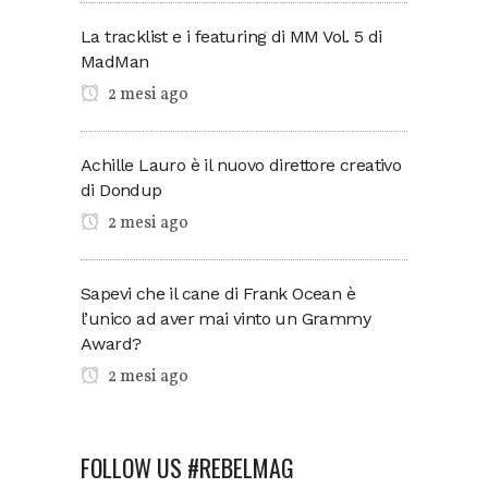
La tracklist e i featuring di MM Vol. 5 di
MadMan
2 mesi ago
Achille Lauro è il nuovo direttore creativo
di Dondup
2 mesi ago
Sapevi che il cane di Frank Ocean è
l’unico ad aver mai vinto un Grammy
Award?
2 mesi ago
FOLLOW US #REBELMAG