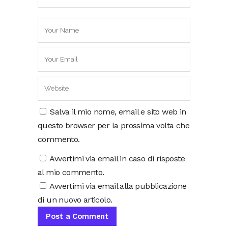
Salva il mio nome, email e sito web in
questo browser per la prossima volta che
commento.
Avvertimi via email in caso di risposte
al mio commento.
Avvertimi via email alla pubblicazione
di un nuovo articolo.