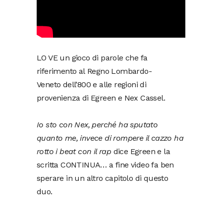
LO VE un gioco di parole che fa
riferimento al Regno Lombardo-
Veneto dell’800 e alle regioni di
provenienza di Egreen e Nex Cassel.
Io sto con Nex, perché ha sputato
quanto me, invece di rompere il cazzo ha
rotto i beat con il rap
dice Egreen e la
scritta CONTINUA… a fine video fa ben
sperare in un altro capitolo di questo
duo.