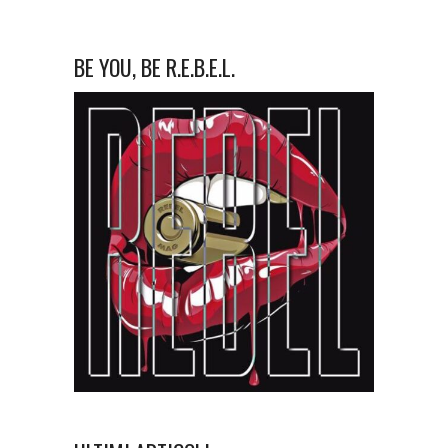
BE YOU, BE R.E.B.E.L.