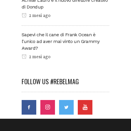
Achille Lauro è il nuovo direttore creativo
di Dondup
2 mesi ago
Sapevi che il cane di Frank Ocean è
l’unico ad aver mai vinto un Grammy
Award?
2 mesi ago
FOLLOW US #REBELMAG