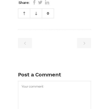
Share:
0
Post a Comment