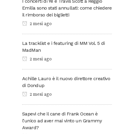
I concerti di Ye e Travis Scott a Reggio
Emilia sono stati annullati: come chiedere
il rimborso dei biglietti
2 mesi ago
La tracklist e i featuring di MM Vol. 5 di
MadMan
2 mesi ago
Achille Lauro è il nuovo direttore creativo
di Dondup
2 mesi ago
Sapevi che il cane di Frank Ocean è
l’unico ad aver mai vinto un Grammy
Award?