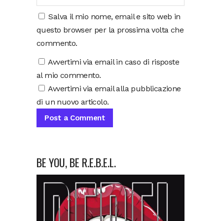
Salva il mio nome, email e sito web in
questo browser per la prossima volta che
commento.
Avvertimi via email in caso di risposte
al mio commento.
Avvertimi via email alla pubblicazione
di un nuovo articolo.
BE YOU, BE R.E.B.E.L.