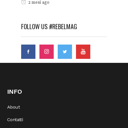
2 mesi ago
FOLLOW US #REBELMAG
INFO
About
Contatti