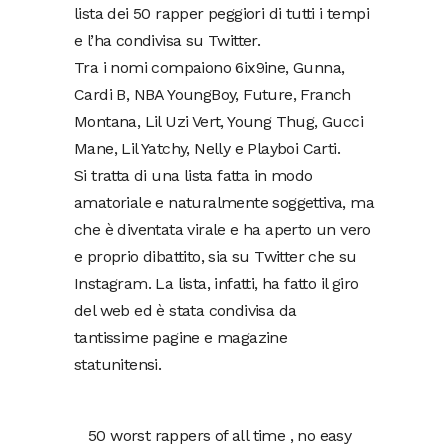
lista dei 50 rapper peggiori di tutti i tempi
e l’ha condivisa su Twitter.
Tra i nomi compaiono 6ix9ine, Gunna,
Cardi B, NBA YoungBoy, Future, Franch
Montana, Lil Uzi Vert, Young Thug, Gucci
Mane, Lil Yatchy, Nelly e Playboi Carti.
Si tratta di una lista fatta in modo
amatoriale e naturalmente soggettiva, ma
che è diventata virale e ha aperto un vero
e proprio dibattito, sia su Twitter che su
Instagram. La lista, infatti, ha fatto il giro
del web ed è stata condivisa da
tantissime pagine e magazine
statunitensi.
50 worst rappers of all time , no easy