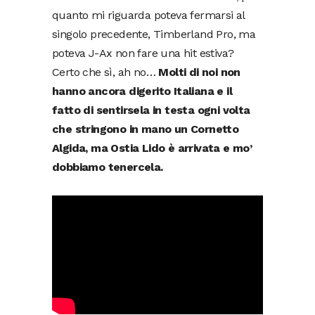
quanto mi riguarda poteva fermarsi al
singolo precedente, Timberland Pro, ma
poteva J-Ax non fare una hit estiva?
Certo che sì, ah no…
Molti di noi non
hanno ancora digerito Italiana e il
fatto di sentirsela in testa ogni volta
che stringono in mano un Cornetto
Algida, ma Ostia Lido è arrivata e mo’
dobbiamo tenercela.