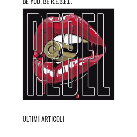
BE YOU, BE R.E.B.E.L.
ULTIMI ARTICOLI