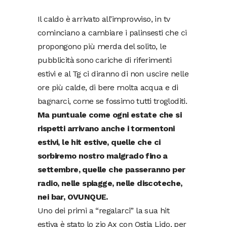
Il caldo è arrivato all’improvviso, in tv
cominciano a cambiare i palinsesti che ci
propongono più merda del solito, le
pubblicità sono cariche di riferimenti
estivi e al Tg ci diranno di non uscire nelle
ore più calde, di bere molta acqua e di
bagnarci, come se fossimo tutti trogloditi.
Ma puntuale come ogni estate che si
rispetti arrivano anche i tormentoni
estivi, le hit estive, quelle che ci
sorbiremo nostro malgrado fino a
settembre, quelle che passeranno per
radio, nelle spiagge, nelle discoteche,
nei bar, OVUNQUE.
Uno dei primi a “regalarci” la sua hit
estiva è stato lo zio Ax con Ostia Lido, per