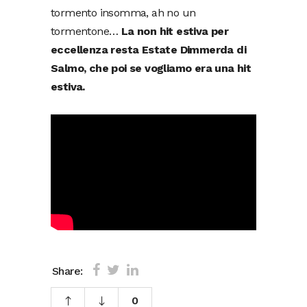
tormento insomma, ah no un
tormentone…
La non hit estiva per
eccellenza resta Estate Dimmerda di
Salmo, che poi se vogliamo era una hit
estiva.
Share:
0