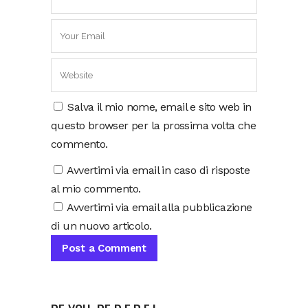
Salva il mio nome, email e sito web in
questo browser per la prossima volta che
commento.
Avvertimi via email in caso di risposte
al mio commento.
Avvertimi via email alla pubblicazione
di un nuovo articolo.