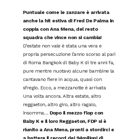
Puntuale come le zanzare è arrivata
anche la hit estiva di Fred De Palma in
coppia con Ana Mena, del resto
squadra che vince non si cambia!
D’estate non vale è stata una vera e
propria persecuzione l’anno scorso al pari
di Roma Bangkok di Baby K di tre anni fa,
pure mentre nuotavo alcune bambine la
cantavano fiere in acqua, quasi con
sfregio. Ecco, a mezzanotte è arrivata
Una volta ancora. Altra estate, altro
reggaeton, altro giro, altro ragalo,
insomma…
Dopo il mezzo flop con
Baby K e il loro Reggaeton, FDP si è
riunito a Ana Mena, pronti a stordirci e
a battere il record dei 94milioni di