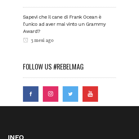
Sapevi che il cane di Frank Ocean è
l’unico ad aver mai vinto un Grammy
Award?
3 mesi ago
FOLLOW US #REBELMAG
INFO