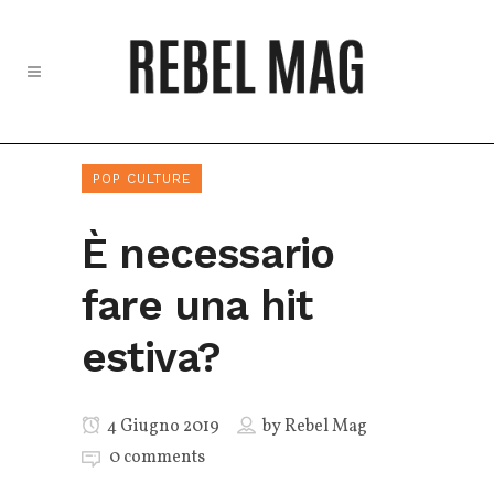
POP CULTURE
È necessario
fare una hit
estiva?
4 Giugno 2019
by
Rebel Mag
0 comments