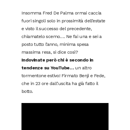
Insomma Fred De Palma ormai caccia
fuori singoli solo in prossimità dell’estate
e visto il successo del precedente,
chiamatelo scemo…. Ne fai una e sei a
posto tutto l’anno, minima spesa
massima resa, si dice così?
Indovinate però chi è secondo in
tendenze su YouTube…
un altro
tormentone estivo! Firmato Benji e Fede,
che in 23 ore dall’uscita ha già fatto il
botto.