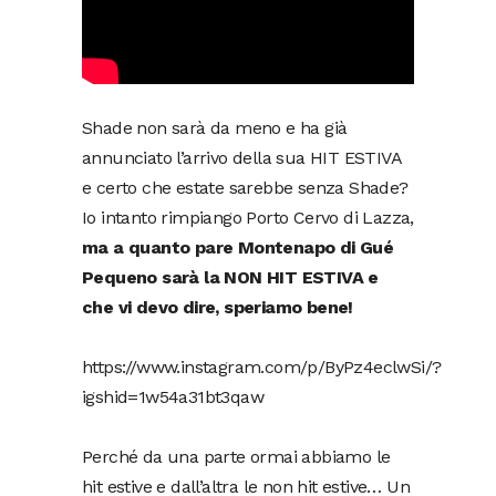
Shade non sarà da meno e ha già
annunciato l’arrivo della sua HIT ESTIVA
e certo che estate sarebbe senza Shade?
Io intanto rimpiango Porto Cervo di Lazza,
ma a quanto pare Montenapo di Gué
Pequeno sarà la NON HIT ESTIVA e
che vi devo dire, speriamo bene!
https://www.instagram.com/p/ByPz4eclwSi/?
igshid=1w54a31bt3qaw
Perché da una parte ormai abbiamo le
hit estive e dall’altra le non hit estive… Un